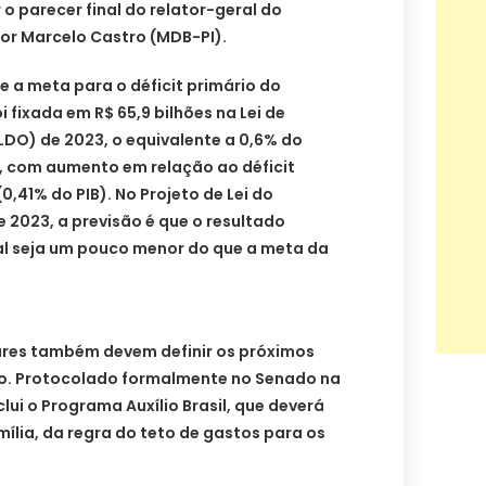
o parecer final do relator-geral do
r Marcelo Castro (MDB-PI).
e a meta para o déficit primário do
 fixada em R$ 65,9 bilhões na Lei de
LDO) de 2023, o equivalente a 0,6% do
), com aumento em relação ao déficit
,41% do PIB). No Projeto de Lei do
 2023, a previsão é que o resultado
al seja um pouco menor do que a meta da
res também devem definir os próximos
ão. Protocolado formalmente no Senado na
clui o Programa Auxílio Brasil, que deverá
mília, da regra do teto de gastos para os