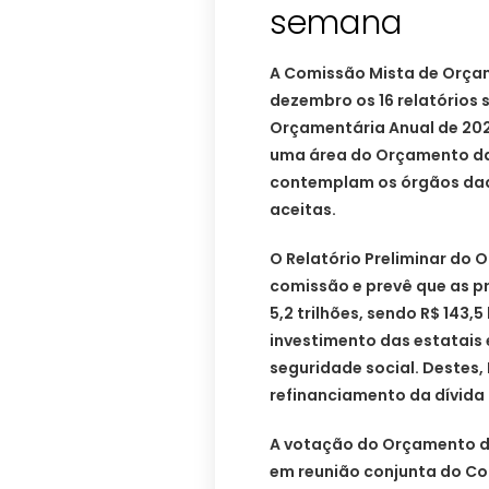
semana
A Comissão Mista de Orçam
dezembro os 16 relatórios s
Orçamentária Anual de 202
uma área do Orçamento da
contemplam os órgãos daqu
aceitas.
O Relatório Preliminar do 
comissão e prevê que as pr
5,2 trilhões, sendo R$ 143
investimento das estatais e
seguridade social. Destes, 
refinanciamento da dívida 
A votação do Orçamento de
em reunião conjunta do Con