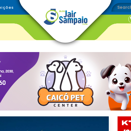
eições