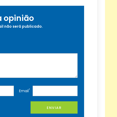
a opinião
il não será publicado.
*
Email
ENVIAR