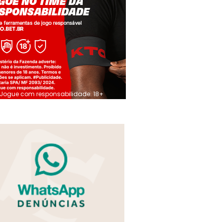
Jogue com responsabilidade. 18+