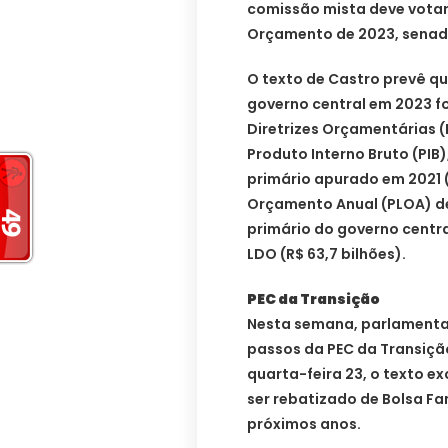
comissão mista deve votar 
Orçamento de 2023, senado
O texto de Castro prevê qu
governo central em 2023 foi
Diretrizes Orçamentárias (
Produto Interno Bruto (PIB
primário apurado em 2021 (0
Orçamento Anual (PLOA) de
primário do governo centr
LDO (R$ 63,7 bilhões).
PEC da Transição
Nesta semana, parlamenta
passos da PEC da Transiç
quarta-feira 23, o texto ex
ser rebatizado de Bolsa Fa
próximos anos.