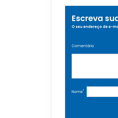
Escreva su
O seu endereço de e-ma
Comentário
*
Nome