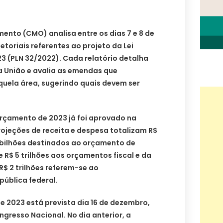
ento (CMO) analisa entre os dias 7 e 8 de
etoriais referentes ao projeto da Lei
3 (PLN 32/2022). Cada relatório detalha
 União e avalia as emendas que
ela área, sugerindo quais devem ser
Orçamento de 2023 já foi aprovado na
ojeções de receita e despesa totalizam R$
,5 bilhões destinados ao orçamento de
 R$ 5 trilhões aos orçamentos fiscal e da
R$ 2 trilhões referem-se ao
pública federal.
 2023 está prevista dia 16 de dezembro,
gresso Nacional. No dia anterior, a