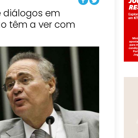
e diálogos em
o têm a ver com