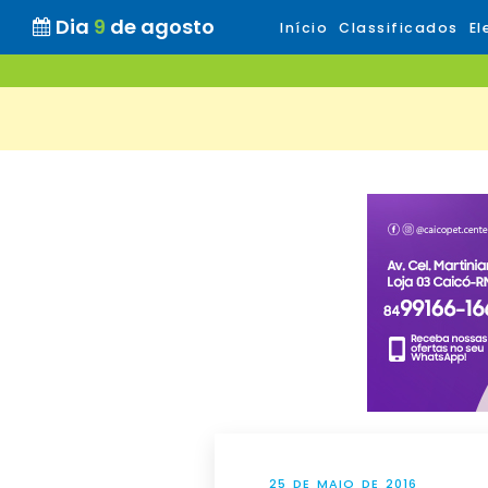
Dia
9
de agosto
Início
Classificados
El
25 DE MAIO DE 2016