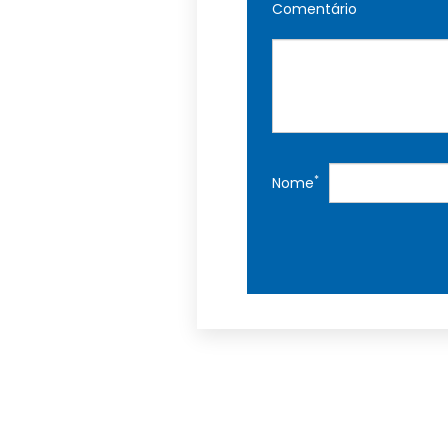
Comentário
*
Nome