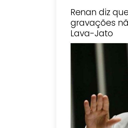
Renan diz qu
gravações nã
Lava-Jato