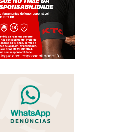
Jogue com responsabilidade. 18+