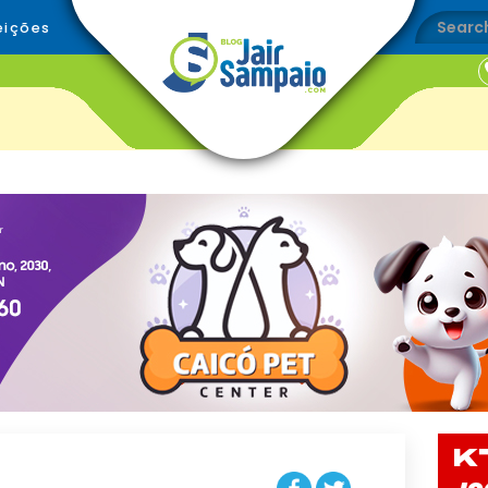
eições