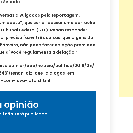
o Senado.
versas divulgados pela reportagem,
m pacto”, que seria “passar uma borracha
 Tribunal Federal (STF). Renan responde:
a, precisa fazer três coisas, que alguns do
 Primeiro, não pode fazer delação premiada
que aí você regulamenta a delação.”
ense.com.br/app/noticia/politica/2016/05/
3461/renan-diz-que-dialogos-em-
-com-lava-jato.shtml
a opinião
il não será publicado.