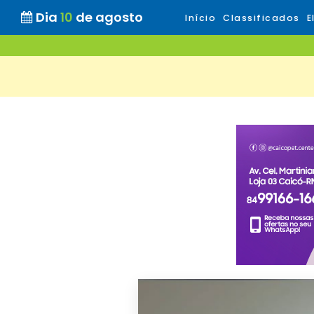
Dia
10
de agosto
Início
Classificados
E