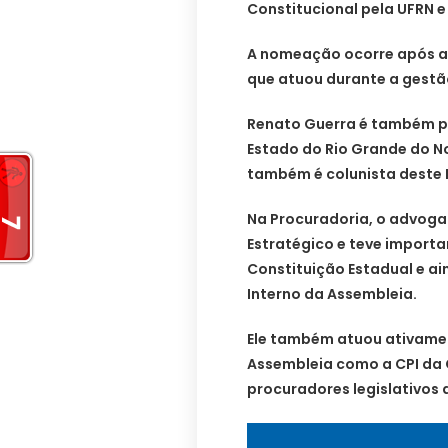
Constitucional pela UFRN 
A nomeação ocorre após ap
que atuou durante a gestão
Renato Guerra é também pro
Estado do Rio Grande do Nor
também é colunista deste 
Na Procuradoria, o advoga
Estratégico e teve importa
Constituição Estadual e a
Interno da Assembleia.
Ele também atuou ativame
Assembleia como a CPI da 
procuradores legislativos 