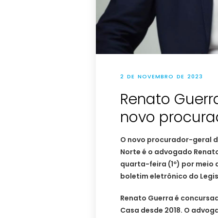
2 DE NOVEMBRO DE 2023
Renato Guerr
novo procura
O novo procurador-geral d
Norte é o advogado Renato 
quarta-feira (1º) por meio
boletim eletrônico do Legis
Renato Guerra é concursado
Casa desde 2018. O advoga