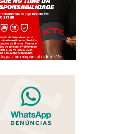
Jogue com responsabilidade. 18+