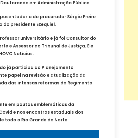
e Doutorando em Administração Pública.
osentadoria do procurador Sérgio Freire
 do presidente Ezequiel.
fessor universitário e já foi Consultor do
te e Assessor do Tribunal de Justiça. Ele
NOVO Notícias.
do já participa do Planejamento
nte papel na revisão e atualização da
inda das intensas reformas do Regimento
nte em pautas emblemáticas da
Covid e nos encontros estaduais dos
de todo o Rio Grande do Norte.