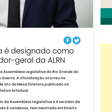
a é designado como
dor-geral da ALRN
a Assembleia Legislativa do Rio Grande do
Guerra. A oficialização ocorreu na
 de ato da Mesa Diretora publicado no
lativo Estadual.
 da Assembleia Legislativa e é servidor da
do é natalense, tem mestrado em Direito