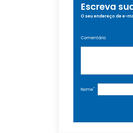
Escreva su
O seu endereço de e-ma
Comentário
*
Nome