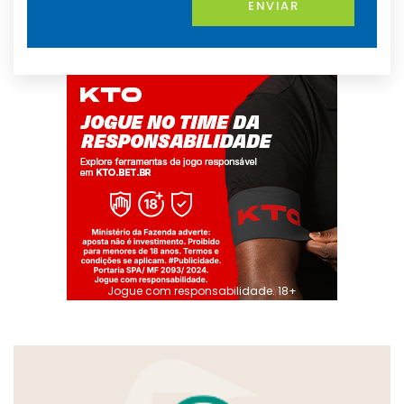
ENVIAR
Jogue com responsabilidade. 18+