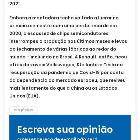
2021.
Embora a montadora tenha voltado a lucrar no
primeiro semestre com uma perda recorde em
2020, a escassez de chips semicondutores
interrompeu a produção nos últimos meses e levou
ao fechamento de várias fábricas ao redor do
mundo – incluindo no Brasil. A Renault, então, ficou
atrás das rivais Volkswagen, Stellantis e Tesla na
recuperação da pandemia de Covid-19 por conta
da dependência do mercado europeu, que reviveu
mais lentamente do que a China ou os Estados
Unidos (EUA).
negócios
Escreva sua opinião
O seu endereço de e-mail não será