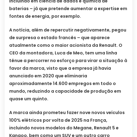
incluindo em ciência de dados e química de
baterias – já que pretende aumentar a expertise em
fontes de energia, por exemplo.
A notícia, além de repercutir negativamente, pegou
de surpresa o estado francês – que aparece
atualmente como o maior acionista da Renault. O
CEO da montadora, Luca de Meo, tem uma linha
tênue a percorrer no esforço para virar a situação à
favor da marca, visto que a empresa já havia
anunciado em 2020 que eliminaria
aproximadamente 14.600 empregos em todo o
mundo, reduzindo a capacidade de produção em
quase um quinto.
A marca ainda prometeu fazer nove novos veículos
100% elétricos por volta de 2025 na França,
incluindo novos modelos do Megane, Renault 5 e
Kangoo, bem como um SUV e um outro carro