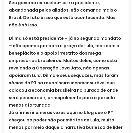
Seu governo esfacelou-se e a presidente,
abandonada pelos aliados, não comanda mais o
Brasil. De fato é isso que está acontecendo. Mas
não é só isso.
Dilma só está presidente – já no segundo mandato
– não apenas por obra e graça de Lula, mas com o
beneplácito e o apoio irrestrito dos mega
empresários brasileiros. Muitos deles, como está
revelando a Operação Lava Jato, não apenas
apoiaram Lula, Dilma e seus sequazes, mas foram
sócios do PT na roubalheira incomensurável que
colocou a economia brasileira no buraco de onde
será penoso sair, principalmente para a parcela
menos afortunada.
Já afirmei inúmeras vezes aqui no blog que o PT
chegou ao poder não por méritos de Lula, muito
menos por meio daquela narrativa burlesca de líder