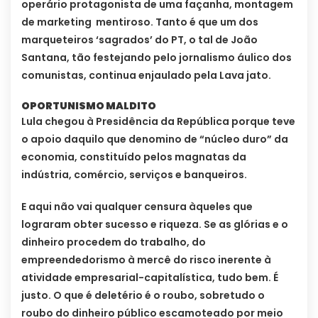
operário protagonista de uma façanha, montagem
de marketing mentiroso. Tanto é que um dos
marqueteiros ‘sagrados’ do PT, o tal de João
Santana, tão festejando pelo jornalismo áulico dos
comunistas, continua enjaulado pela Lava jato.
OPORTUNISMO MALDITO
Lula chegou à Presidência da República porque teve
o apoio daquilo que denomino de “núcleo duro” da
economia, constituído pelos magnatas da
indústria, comércio, serviços e banqueiros.
E aqui não vai qualquer censura àqueles que
lograram obter sucesso e riqueza. Se as glórias e o
dinheiro procedem do trabalho, do
empreendedorismo à mercê do risco inerente à
atividade empresarial-capitalística, tudo bem. É
justo. O que é deletério é o roubo, sobretudo o
roubo do dinheiro público escamoteado por meio