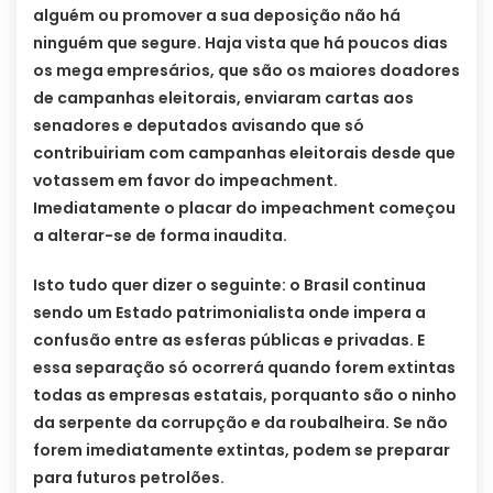
alguém ou promover a sua deposição não há
ninguém que segure. Haja vista que há poucos dias
os mega empresários, que são os maiores doadores
de campanhas eleitorais, enviaram cartas aos
senadores e deputados avisando que só
contribuiriam com campanhas eleitorais desde que
votassem em favor do impeachment.
Imediatamente o placar do impeachment começou
a alterar-se de forma inaudita.
Isto tudo quer dizer o seguinte: o Brasil continua
sendo um Estado patrimonialista onde impera a
confusão entre as esferas públicas e privadas. E
essa separação só ocorrerá quando forem extintas
todas as empresas estatais, porquanto são o ninho
da serpente da corrupção e da roubalheira. Se não
forem imediatamente extintas, podem se preparar
para futuros petrolões.