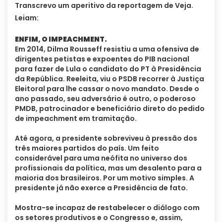
Transcrevo um aperitivo da reportagem de Veja.
Leiam:
ENFIM, O IMPEACHMENT.
Em 2014, Dilma Rousseff resistiu a uma ofensiva de
dirigentes petistas e expoentes do PIB nacional
para fazer de Lula o candidato do PT à Presidência
da República. Reeleita, viu o PSDB recorrer à Justiça
Eleitoral para lhe cassar o novo mandato. Desde o
ano passado, seu adversário é outro, o poderoso
PMDB, patrocinador e beneficiário direto do pedido
de impeachment em tramitação.
Até agora, a presidente sobreviveu à pressão dos
três maiores partidos do país. Um feito
considerável para uma neófita no universo dos
profissionais da política, mas um desalento para a
maioria dos brasileiros. Por um motivo simples. A
presidente já não exerce a Presidência de fato.
Mostra-se incapaz de restabelecer o diálogo com
os setores produtivos e o Congresso e, assim,