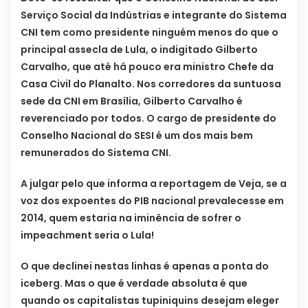
Serviço Social da Indústrias e integrante do Sistema
CNI tem como presidente ninguém menos do que o
principal assecla de Lula, o indigitado Gilberto
Carvalho, que até há pouco era ministro Chefe da
Casa Civil do Planalto. Nos corredores da suntuosa
sede da CNI em Brasília, Gilberto Carvalho é
reverenciado por todos. O cargo de presidente do
Conselho Nacional do SESI é um dos mais bem
remunerados do Sistema CNI.
A julgar pelo que informa a reportagem de Veja, se a
voz dos expoentes do PIB nacional prevalecesse em
2014, quem estaria na iminência de sofrer o
impeachment seria o Lula!
O que declinei nestas linhas é apenas a ponta do
iceberg. Mas o que é verdade absoluta é que
quando os capitalistas tupiniquins desejam eleger