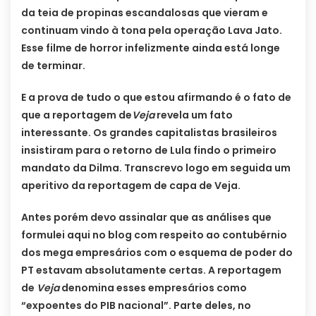
da teia de propinas escandalosas que vieram e
continuam vindo à tona pela operação Lava Jato.
Esse filme de horror infelizmente ainda está longe
de terminar.
E a prova de tudo o que estou afirmando é o fato de
que a reportagem de
Veja
revela um fato
interessante. Os grandes capitalistas brasileiros
insistiram para o retorno de Lula findo o primeiro
mandato da Dilma. Transcrevo logo em seguida um
aperitivo da reportagem de capa de Veja.
Antes porém devo assinalar que as análises que
formulei aqui no blog com respeito ao contubérnio
dos mega empresários com o esquema de poder do
PT estavam absolutamente certas. A reportagem
de
Veja
denomina esses empresários como
“expoentes do PIB nacional”. Parte deles, no