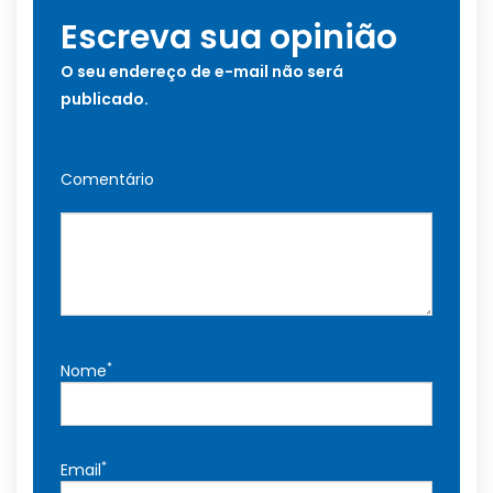
Escreva sua opinião
O seu endereço de e-mail não será
publicado.
Comentário
*
Nome
*
Email