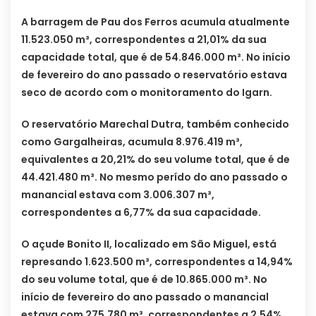
A barragem de Pau dos Ferros acumula atualmente
11.523.050 m³, correspondentes a 21,01% da sua
capacidade total, que é de 54.846.000 m³. No início
de fevereiro do ano passado o reservatório estava
seco de acordo com o monitoramento do Igarn.
O reservatório Marechal Dutra, também conhecido
como Gargalheiras, acumula 8.976.419 m³,
equivalentes a 20,21% do seu volume total, que é de
44.421.480 m³. No mesmo perído do ano passado o
manancial estava com 3.006.307 m³,
correspondentes a 6,77% da sua capacidade.
O açude Bonito II, localizado em São Miguel, está
represando 1.623.500 m³, correspondentes a 14,94%
do seu volume total, que é de 10.865.000 m³. No
início de fevereiro do ano passado o manancial
estava com 275.780 m³, correspondentes a 2,54%