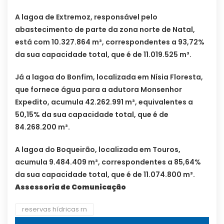
A lagoa de Extremoz, responsável pelo
abastecimento de parte da zona norte de Natal,
está com 10.327.864 m³, correspondentes a 93,72%
da sua capacidade total, que é de 11.019.525 m³.
Já a lagoa do Bonfim, localizada em Nísia Floresta,
que fornece água para a adutora Monsenhor
Expedito, acumula 42.262.991 m³, equivalentes a
50,15% da sua capacidade total, que é de
84.268.200 m³.
A lagoa do Boqueirão, localizada em Touros,
acumula 9.484.409 m³, correspondentes a 85,64%
da sua capacidade total, que é de 11.074.800 m³.
Assessoria de Comunicação
reservas hídricas rn