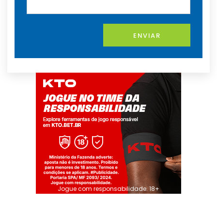
ENVIAR
Jogue com responsabilidade. 18+