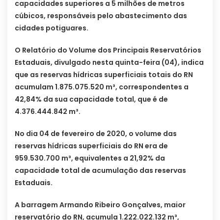
capacidades superiores a 5 milhões de metros
cúbicos, responsáveis pelo abastecimento das
cidades potiguares.
O Relatório do Volume dos Principais Reservatórios
Estaduais, divulgado nesta quinta-feira (04), indica
que as reservas hídricas superficiais totais do RN
acumulam 1.875.075.520 m³, correspondentes a
42,84% da sua capacidade total, que é de
4.376.444.842 m³.
No dia 04 de fevereiro de 2020, o volume das
reservas hídricas superficiais do RN era de
959.530.700 m³, equivalentes a 21,92% da
capacidade total de acumulação das reservas
Estaduais.
A barragem Armando Ribeiro Gonçalves, maior
reservatório do RN, acumula 1.222.022.132 m³,