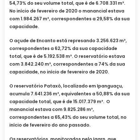
54,73% do seu volume total, que é de 6.708.331 m³.
No início de fevereiro de 2020 o manancial estava
com 1.984.267 m³, correspondentes a 29,58% da sua
capacidade.
O açude de Encanto está represando 3.256.623 m³,
correspondentes a 62,72% da sua capacidade
total, que é de 5.192.538 m³. O reservatório estava
com 3.842.240 m³, correspondentes a 74% da sua
capacidade, no início de fevereiro de 2020.
O reservatório Pataxó, localizado em Ipanguaçu,
acumula 7.641.236 m³, equivalentes a 50,88% da sua
capacidade total, que é de 15.017.379 m³. O
manancial estava com 9.825.286 m³,
correspondentes a 65,43% do seu volume total, no
início de fevereiro do ano passado.
Os reservatórios, monitorados pelo Igarn, que