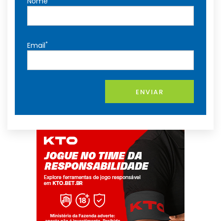
Nome
*
Email
ENVIAR