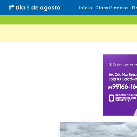
Dia
8
de agosto
Início
Classificados
El