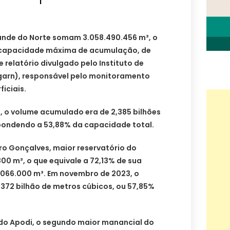
rande do Norte somam 3.058.490.456 m³, o
 capacidade máxima de acumulação, de
 relatório divulgado pelo Instituto de
garn), responsável pelo monitoramento
ficiais.
 o volume acumulado era de 2,385 bilhões
pondendo a 53,88% da capacidade total.
o Gonçalves, maior reservatório do
800 m³, o que equivale a 72,13% de sua
.066.000 m³. Em novembro de 2023, o
372 bilhão de metros cúbicos, ou 57,85%
do Apodi, o segundo maior manancial do