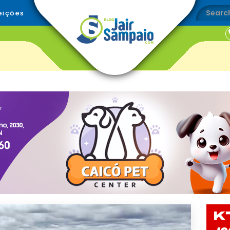
eições