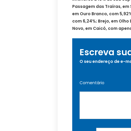
Passagem das Traíras, em S
em Ouro Branco, com 5,92%
com 6,24%; Brejo, em Olho
Novo, em Caicó, com apena
Escreva su
O seu endereço de e-ma
Comentário