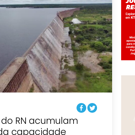
s do RN acumulam
 da capacidade