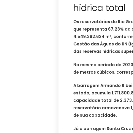
hídrica total
Os reservatórios do Rio G
que representa 67,23% da
4.549.292.624 m³, conforme
Gestão das Águas do RN (I
das reservas hídricas super
No mesmo período de 2023,
de metros cúbicos, corres
A barragem Armando Ribeir
estado, acumula 1.711.800.
capacidade total de 2.373
reservatório armazenava 1,
de sua capacidade.
Já a barragem Santa Cruz 