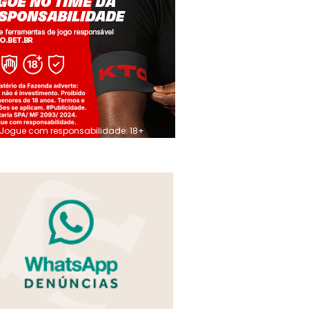
Jogue com responsabilidade. 18+