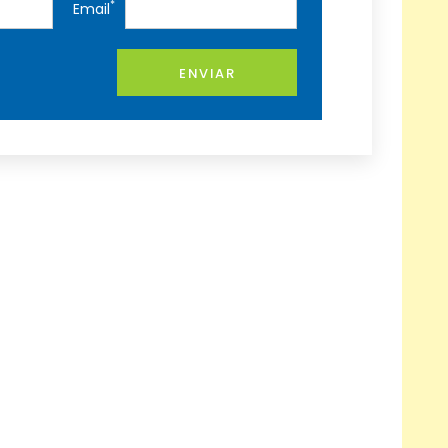
*
Email
ENVIAR