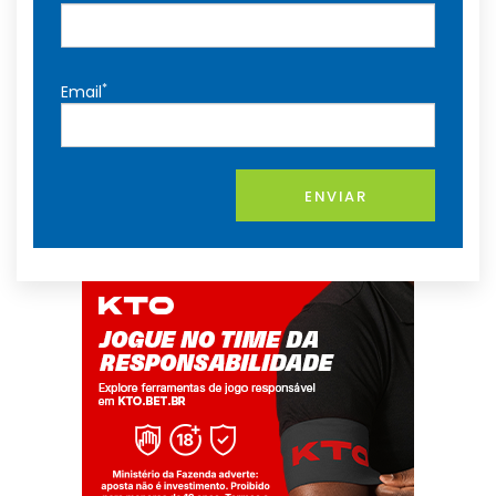
*
Email
ENVIAR