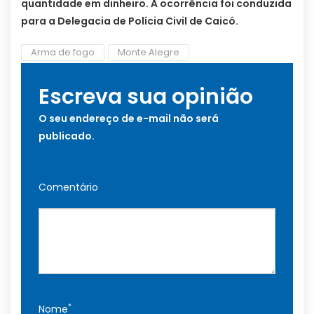
quantidade em dinheiro. A ocorrência foi conduzida
para a Delegacia de Polícia Civil de Caicó.
Arma de fogo
Monte Alegre
Escreva sua opinião
O seu endereço de e-mail não será
publicado.
Comentário
*
Nome