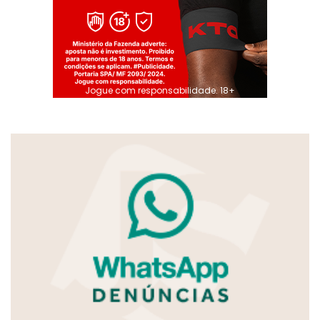
Jogue com responsabilidade. 18+