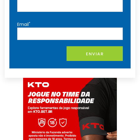
*
Email
ENVIAR