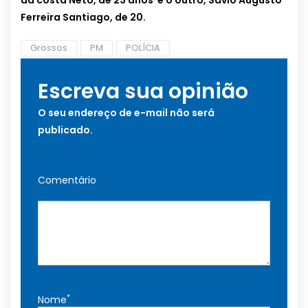
da costa Neto, de 23 anos e o outro, Sávio Augusto
Ferreira Santiago, de 20.
Grossos
PM
POLÍCIA
Escreva sua opinião
O seu endereço de e-mail não será
publicado.
Comentário
*
Nome