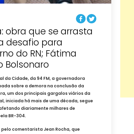
: obra que se arrasta
ra desafio para
rno do RN; Fátima
o Bolsonaro
al da Cidade, da 94 FM, a governadora
onada sobre a demora na conclusão da
a, um dos principais gargalos viários da
al, iniciada há mais de uma década, segue
afetando diariamente milhares de
ela BR-304.
o pelo comentarista Jean Rocha, que