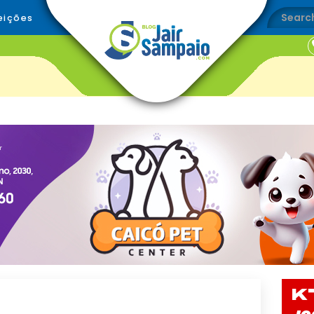
eições