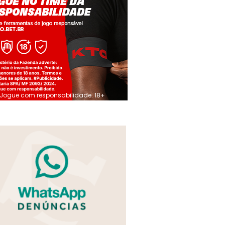
Jogue com responsabilidade. 18+