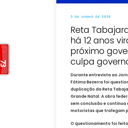
3 DE JUNHO DE 2026
Reta Tabajara
há 12 anos vi
próximo gove
culpa govern
Durante entrevista ao Jorn
Fátima Bezerra foi questi
duplicação da Reta Tabajar
Grande Natal. A obra feder
sem conclusão e continua 
motoristas que trafegam p
O questionamento foi feit