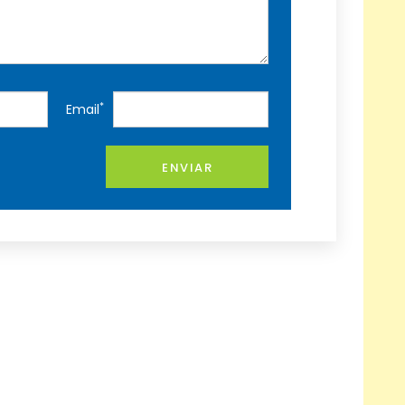
*
Email
ENVIAR