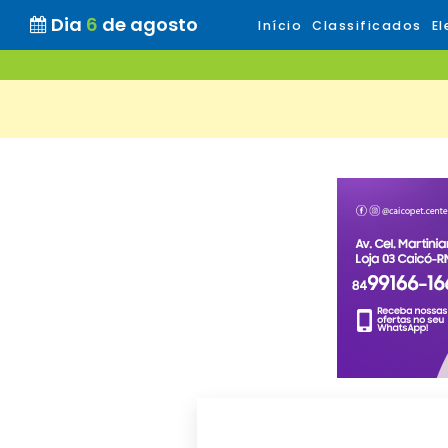
Dia
6
de agosto
Início
Classificados
El