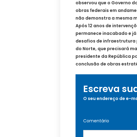
observou que o Governo d
obras federais em andame
não demonstra a mesma mo
Após 12 anos de intervençõ
permanece inacabado e já
desafios de infraestrutur
do Norte, que precisará ma
presidente da República pa
conclusão de obras estrat
Escreva su
O seu endereço de e-ma
Comentário