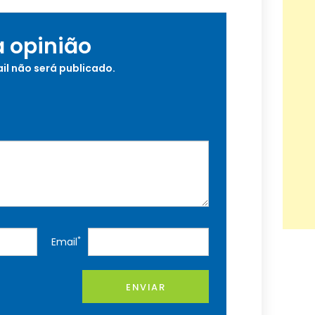
a opinião
il não será publicado.
*
Email
ENVIAR