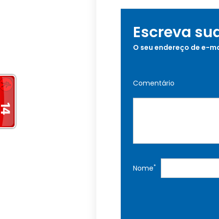
Escreva su
O seu endereço de e-ma
Comentário
*
Nome