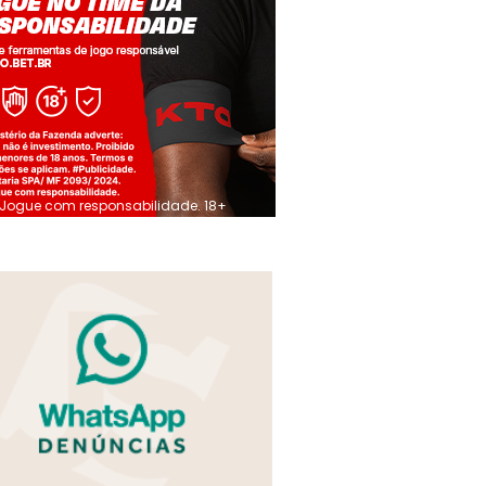
Jogue com responsabilidade. 18+