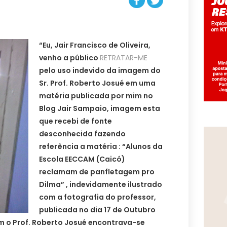
“Eu, Jair Francisco de Oliveira,
venho a público
RETRATAR-ME
pelo uso indevido da imagem do
Sr. Prof. Roberto Josué em uma
matéria publicada por mim no
Blog Jair Sampaio, imagem esta
que recebi de fonte
desconhecida fazendo
referência a matéria : “Alunos da
Escola EECCAM (Caicó)
reclamam de panfletagem pro
Dilma” , indevidamente ilustrado
com a fotografia do professor,
publicada no dia 17 de Outubro
m o Prof. Roberto Josué encontrava-se