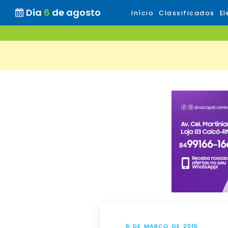
Dia
6
de agosto
Início
Classificados
El
6 DE MARÇO DE 2015