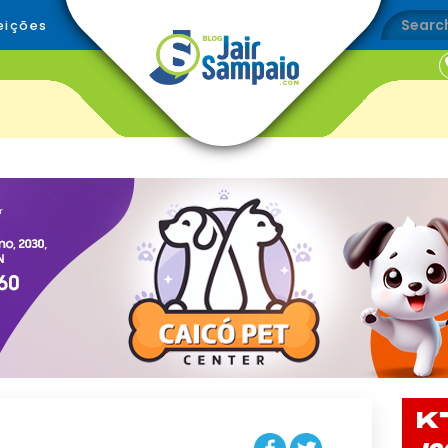
eições