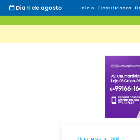
Dia
6
de agosto
Início
Classificados
El
28 DE MAIO DE 2016