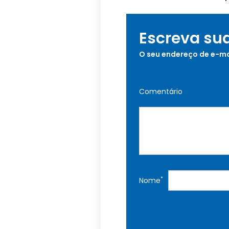
Escreva su
O seu endereço de e-ma
Comentário
*
Nome