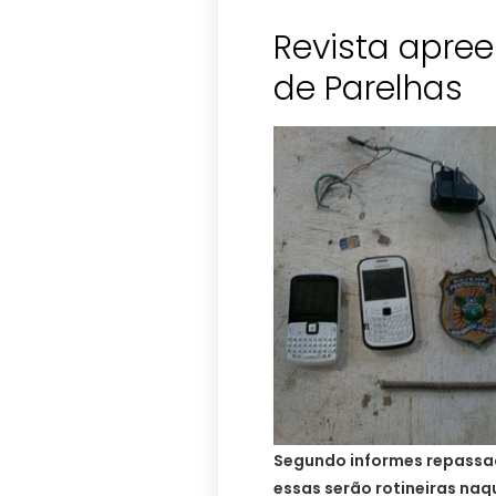
Revista apree
de Parelhas
Segundo informes repassad
essas serão rotineiras naq