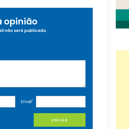
a opinião
il não será publicado.
*
Email
ENVIAR