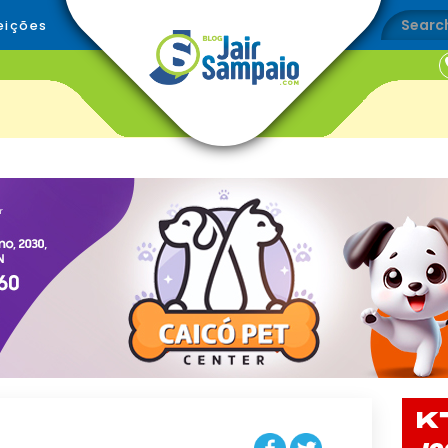
eições