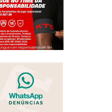
Jogue com responsabilidade. 18+