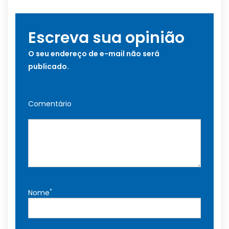
Escreva sua opinião
O seu endereço de e-mail não será
publicado.
Comentário
*
Nome