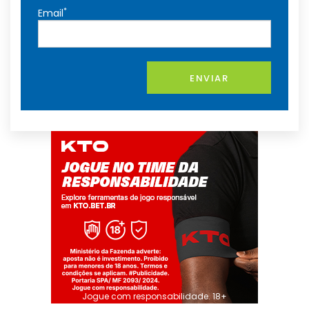
*
Email
ENVIAR
Jogue com responsabilidade. 18+