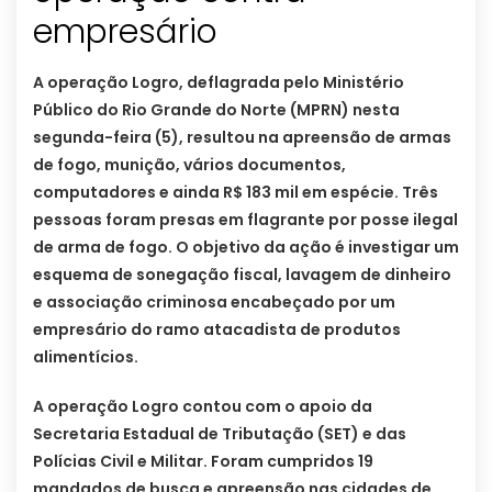
empresário
A operação Logro, deflagrada pelo Ministério
Público do Rio Grande do Norte (MPRN) nesta
segunda-feira (5), resultou na apreensão de armas
de fogo, munição, vários documentos,
computadores e ainda R$ 183 mil em espécie. Três
pessoas foram presas em flagrante por posse ilegal
de arma de fogo. O objetivo da ação é investigar um
esquema de sonegação fiscal, lavagem de dinheiro
e associação criminosa encabeçado por um
empresário do ramo atacadista de produtos
alimentícios.
A operação Logro contou com o apoio da
Secretaria Estadual de Tributação (SET) e das
Polícias Civil e Militar. Foram cumpridos 19
mandados de busca e apreensão nas cidades de