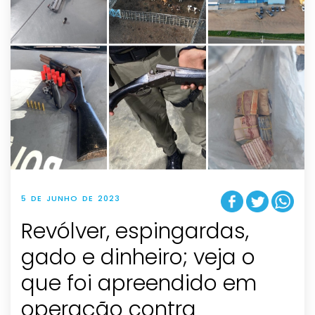
5 DE JUNHO DE 2023
Revólver, espingardas,
gado e dinheiro; veja o
que foi apreendido em
operação contra