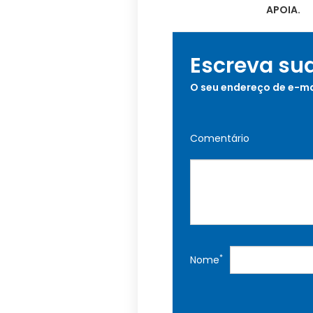
APOIA.
Escreva su
O seu endereço de e-ma
Comentário
*
Nome