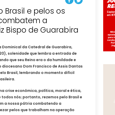
 Brasil e pelos os
 combatem a
iz Bispo de Guarabira
a Dominical da Catedral de Guarabira,
0), solenidade que lembra a entrada de
ndo que seu Reino era o da humildade e
o diocesano Dom Francisco de Assis Dantas
elo Brasil, lembrando o momento difícil
sileira.
 crise econômica, política, moral e ética,
e todos nós; portanto, rezemos pelo Brasil e
am a nossa pátria combatendo a
rezar pelos que trabalham na operação