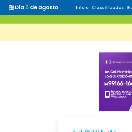
Dia
6
de agosto
Início
Classificados
El
21 DE MARÇO DE 2016