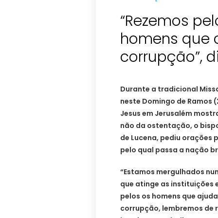
“Rezemos pelo
homens que
corrupção”, d
Durante a tradicional Miss
neste Domingo de Ramos (2
Jesus em Jerusalém mostra
não da ostentação, o bisp
de Lucena, pediu orações p
pelo qual passa a nação bra
“Estamos mergulhados numa
que atinge as instituições 
pelos os homens que ajud
corrupção, lembremos de 