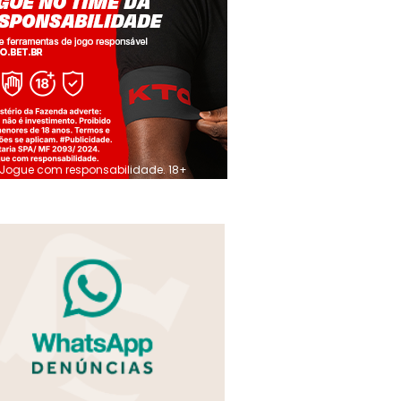
Jogue com responsabilidade. 18+