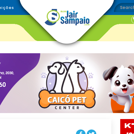
eições