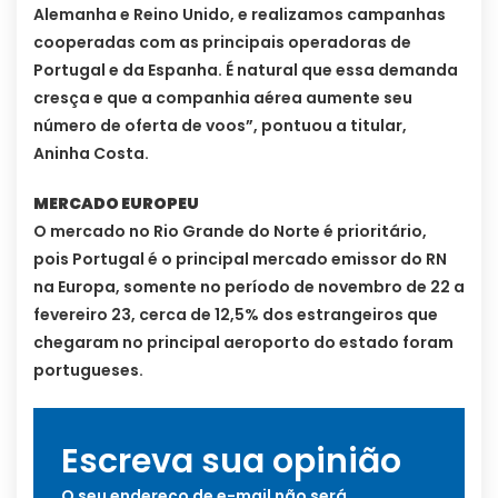
Alemanha e Reino Unido, e realizamos campanhas
cooperadas com as principais operadoras de
Portugal e da Espanha. É natural que essa demanda
cresça e que a companhia aérea aumente seu
número de oferta de voos”, pontuou a titular,
Aninha Costa.
MERCADO EUROPEU
O mercado no Rio Grande do Norte é prioritário,
pois Portugal é o principal mercado emissor do RN
na Europa, somente no período de novembro de 22 a
fevereiro 23, cerca de 12,5% dos estrangeiros que
chegaram no principal aeroporto do estado foram
portugueses.
Escreva sua opinião
O seu endereço de e-mail não será