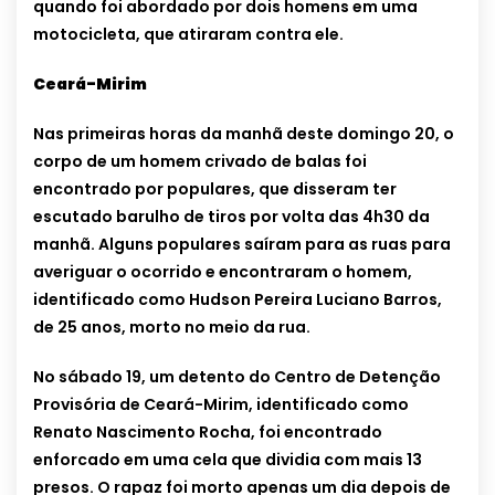
quando foi abordado por dois homens em uma
motocicleta, que atiraram contra ele.
Ceará-Mirim
Nas primeiras horas da manhã deste domingo 20, o
corpo de um homem crivado de balas foi
encontrado por populares, que disseram ter
escutado barulho de tiros por volta das 4h30 da
manhã. Alguns populares saíram para as ruas para
averiguar o ocorrido e encontraram o homem,
identificado como Hudson Pereira Luciano Barros,
de 25 anos, morto no meio da rua.
No sábado 19, um detento do Centro de Detenção
Provisória de Ceará-Mirim, identificado como
Renato Nascimento Rocha, foi encontrado
enforcado em uma cela que dividia com mais 13
presos. O rapaz foi morto apenas um dia depois de