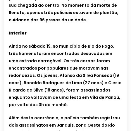
sua chegada ao centro. No momento da morte de
Renato, apenas três policiais estavam de plantão,
cuidando dos 96 presos da unidade.
Interior
Ainda no sábado 19, no município de Rio do Fogo,
três homens foram encontrados desovados em
uma estrada carroçável. Os três corpos foram
encontrados por populares que moravam nas
redondezas. Os jovens, Afonso da Silva Fonseca (19
anos), Ronaldo Rodrigues de Lima (27 anos) e Clesio
Ricardo da Silva (18 anos), foram assassinados
enquanto voltavam de uma festa em Vila de Panaú,
por volta das 3h da manhã.
Além desta ocorrência, a polícia também registrou
dois assassinatos em Janduís, zona Oeste do Rio