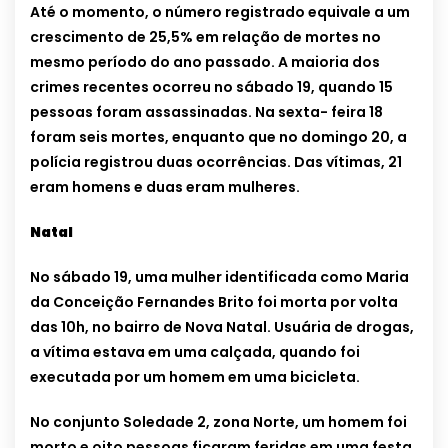
Até o momento, o número registrado equivale a um
crescimento de 25,5% em relação de mortes no
mesmo período do ano passado. A maioria dos
crimes recentes ocorreu no sábado 19, quando 15
pessoas foram assassinadas. Na sexta- feira 18
foram seis mortes, enquanto que no domingo 20, a
polícia registrou duas ocorrências. Das vítimas, 21
eram homens e duas eram mulheres.
Natal
No sábado 19, uma mulher identificad
a como Maria
da Conceição Fernandes Brito foi morta por volta
das 10h, no bairro de Nova Natal. Usuária de drogas,
a vítima estava em uma calçada, quando foi
executada por um homem em uma bicicleta.
No conjunto Soledade 2, zona Norte, um homem foi
morto e oito pessoas ficaram feridas em uma festa,