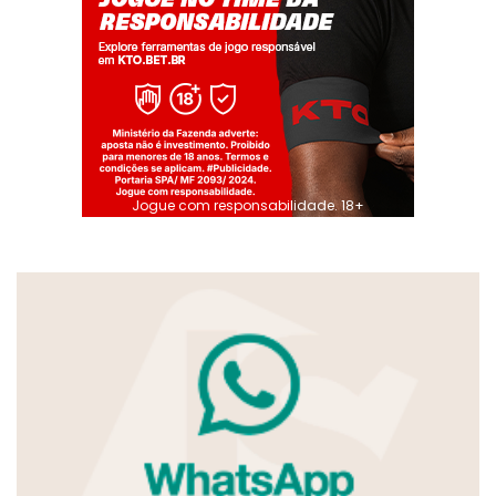
Jogue com responsabilidade. 18+