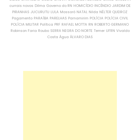
currais novos
Dilma
Governo do RN
HOMICÍDIO
INCÊNDIO
JARDIM DE
PIRANHAS
JUCURUTU
LULA
Mossoró
NATAL
Nilda
NÉLTER QUEIROZ
Pagamento
PARAÍBA
PARELHAS
Parnamirim
POLÍCIA
POLÍCIA CIVIL
POLÍCIA MILITAR
Política
PRF
RAFAEL MOTTA
RN
ROBERTO GERMANO
Robinson Faria
Roubo
SERRA NEGRA DO NORTE
Temer
UFRN
Vivaldo
Costa
Água
ÁLVARO DIAS