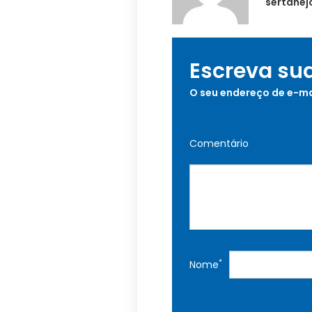
sertanejo
Escreva su
O seu endereço de e-ma
Comentário
*
Nome