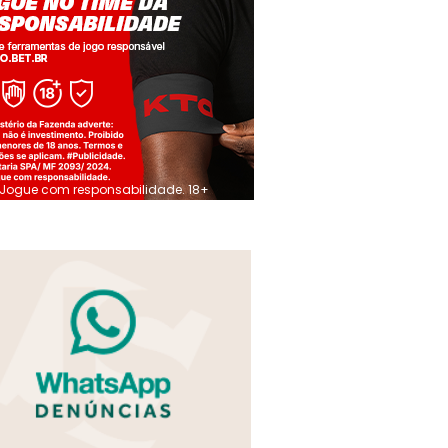
Jogue com responsabilidade. 18+