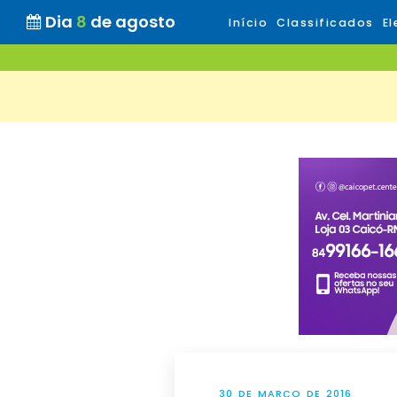
Dia
8
de agosto
Início
Classificados
El
30 DE MARÇO DE 2016