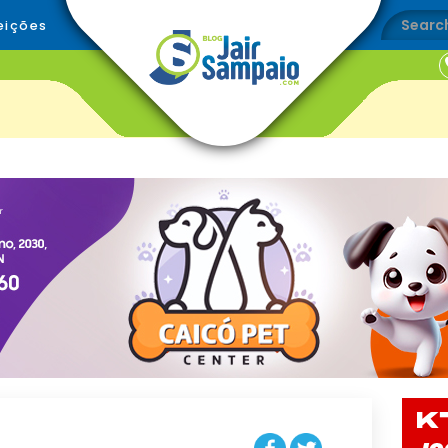
eições