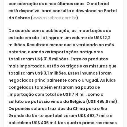
consideração os cinco últimos anos. O material
está disponível para consulta e download no Portal
do Sebrae (
www.rn.sebrae.com.br
).
De acordo com a publicação, as importações do
estado em abril atingiram um volume de US$ 12,2
milhões. Resultado menor que o verificado no mês
anterior, quando as importações potiguares
totalizaram US$ 31,9 milhões. Entre os produtos
mais importados, estão os trigos e as misturas que
totalizaram US$ 3,1 milhões. Esses insumos foram
negociados principalmente com o Uruguai. As lulas
congeladas também entraram na pauta de
importação com total de US$ 714 mil, como o
sulfato de potássio vindo da Bélgica (US$ 495,9 mil).
Os painéis solares trazidos da China para o Rio
Grande do Norte contabilizaram US$ 493,7 mil e o
polietileno US$ 436 mil. Nos quatro primeiros meses