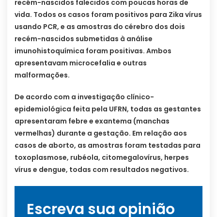
recém-nascidos falecidos com poucas horas de
vida. Todos os casos foram positivos para Zika vírus
usando PCR, e as amostras do cérebro dos dois
recém-nascidos submetidas à análise
imunohistoquímica foram positivas. Ambos
apresentavam microcefalia e outras
malformações.
De acordo com a investigação clínico-
epidemiológica feita pela UFRN, todas as gestantes
apresentaram febre e exantema (manchas
vermelhas) durante a gestação. Em relação aos
casos de aborto, as amostras foram testadas para
toxoplasmose, rubéola, citomegalovírus, herpes
vírus e dengue, todas com resultados negativos.
Escreva sua opinião