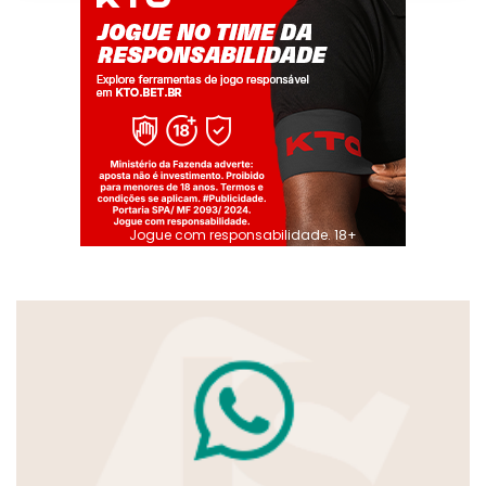
Jogue com responsabilidade. 18+