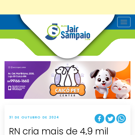
T
o
g
g
l
e
n
a
v
i
g
a
t
i
o
n
31 DE OUTUBRO DE 2024
RN cria mais de 4,9 mil