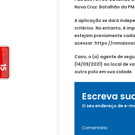
Nova Cruz: Batalhão da PM
A aplicação se dará indep
critérios. No entanto, é i
estejam previamente cadas
acessar: https://rnmaisvac
Caso, o (a) agente de seg
(14/09/2021) ao local de v
outro polo em sua cidade.
Escreva su
O seu endereço de e-ma
Comentário