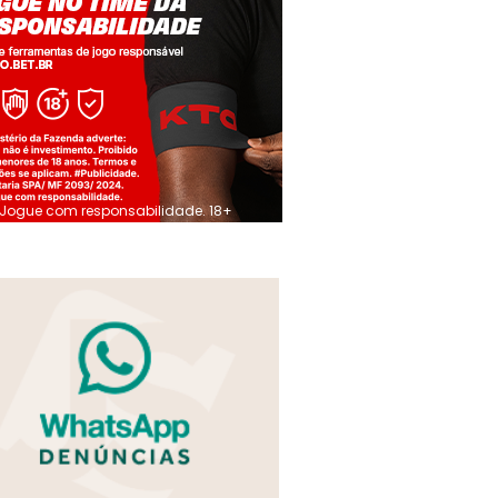
Jogue com responsabilidade. 18+