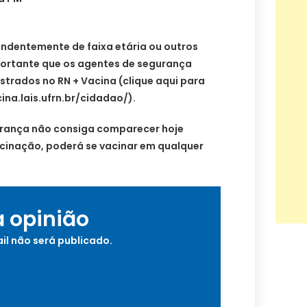
endentemente de faixa etária ou outros
mportante que os agentes de segurança
trados no RN + Vacina (clique aqui para
ina.lais.ufrn.br/cidadao/).
urança não consiga comparecer hoje
acinação, poderá se vacinar em qualquer
a opinião
il não será publicado.