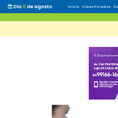
Dia
8
de agosto
Início
Classificados
El