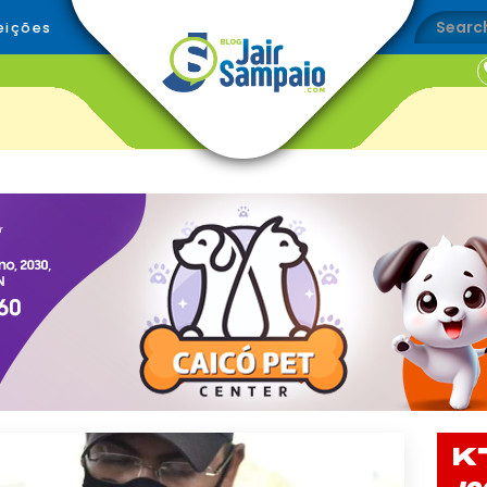
eições