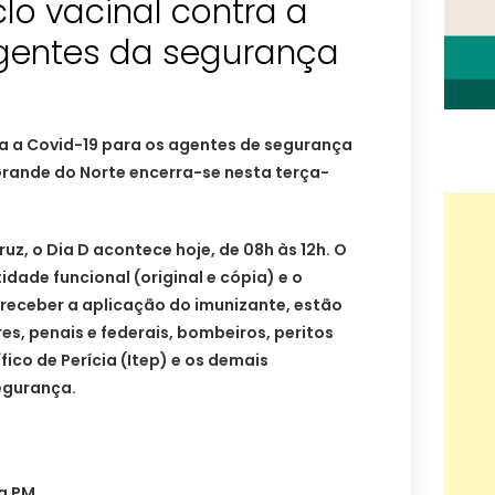
clo vacinal contra a
gentes da segurança
ra a Covid-19 para os agentes de segurança
Grande do Norte encerra-se nesta terça-
uz, o Dia D acontece hoje, de 08h às 12h. O
dade funcional (original e cópia) e o
 receber a aplicação do imunizante, estão
ares, penais e federais, bombeiros, peritos
fico de Perícia (Itep) e os demais
egurança.
da PM