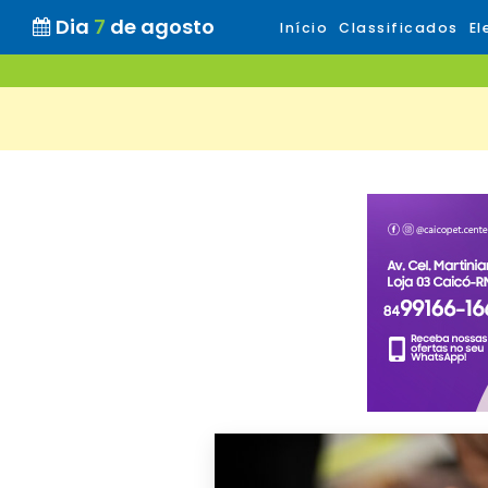
Dia
7
de agosto
Início
Classificados
El