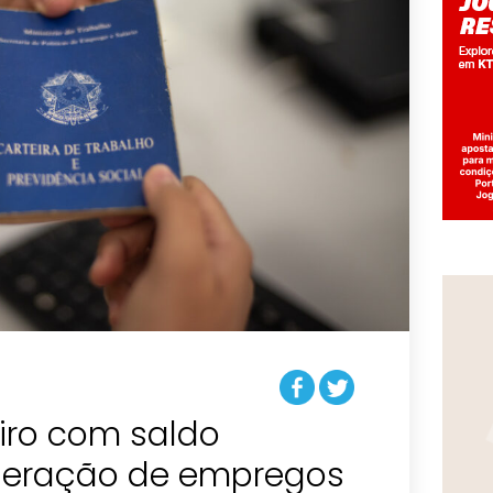
iro com saldo
geração de empregos