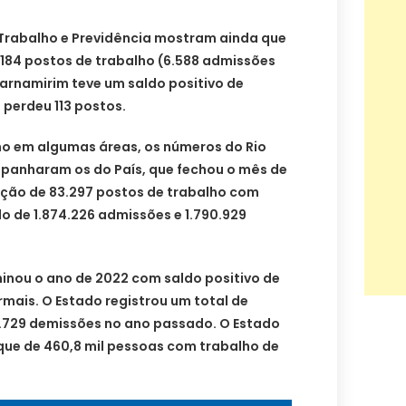
 Trabalho e Previdência mostram ainda que
 184 postos de trabalho (6.588 admissões
arnamirim teve um saldo positivo de
perdeu 113 postos.
 em algumas áreas, os números do Rio
panharam os do País, que fechou o mês de
ação de 83.297 postos de trabalho com
do de 1.874.226 admissões e 1.790.929
inou o ano de 2022 com saldo positivo de
rmais. O Estado registrou um total de
7.729 demissões no ano passado. O Estado
ue de 460,8 mil pessoas com trabalho de