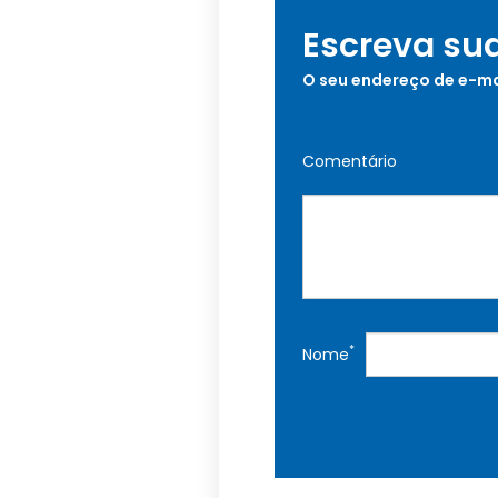
Escreva su
O seu endereço de e-ma
Comentário
*
Nome