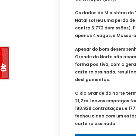
Os dados do Ministério do
Natal sofreu uma perda de
contra 6.772 demissões). P
apenas 4 vagas, e Mossoró 
Apesar do bom desempenho
Grande do Norte não acom
forma positiva, com a ger
carteira assinada, resulta
desligamentos.
O Rio Grande do Norte term
21,2 mil novos empregos fo
198.929 contratações e 17
fechou o ano com um estoq
carteira assinada.