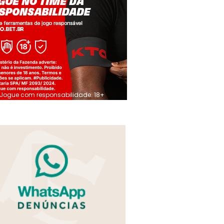
Jogue com responsabilidade. 18+