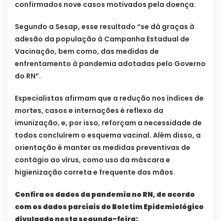
confirmados nove casos motivados pela doença.
Segundo a Sesap, esse resultado “se dá graças à
adesão da população à Campanha Estadual de
Vacinação, bem como, das medidas de
enfrentamento à pandemia adotadas pelo Governo
do RN”.
Especialistas afirmam que a redução nos índices de
mortes, casos e internações é reflexo da
imunização, e, por isso, reforçam a necessidade de
todos concluírem o esquema vacinal. Além disso, a
orientação é manter as medidas preventivas de
contágio ao vírus, como uso da máscara e
higienização correta e frequente das mãos.
Confira os dados da pandemia no RN, de acordo
com os dados parciais do Boletim Epidemiológico
divulgado nesta segunda-feira: