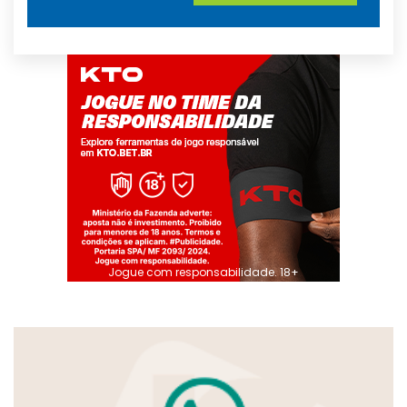
Jogue com responsabilidade. 18+