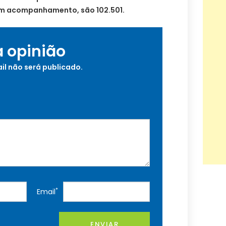
Em acompanhamento, são 102.501.
a opinião
il não será publicado.
*
Email
ENVIAR