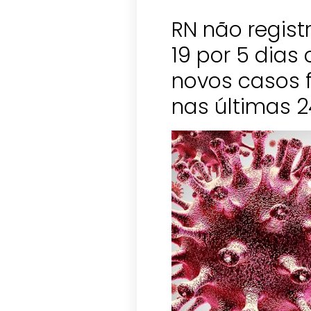
RN não regist
19 por 5 dias 
novos casos 
nas últimas 