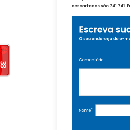
descartados são 741.741. 
Escreva su
O seu endereço de e-ma
Comentário
*
Nome