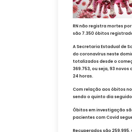
RN não registra mortes por
são 7.350 óbitos registrad
A Secretaria Estadual de S
do coronavírus neste domi
totalizados desde o come
369.753, ou seja, 93 novos 
24 horas.
Com relação aos óbitos no 
sendo o quinto dia seguido
Óbitos em investigação são
pacientes com Covid segu
Recuperados são 259.995. 