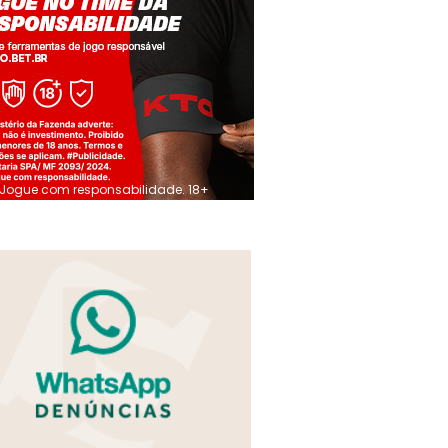
Jogue com responsabilidade. 18+