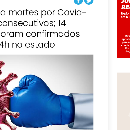
ra mortes por Covid-
consecutivos; 14
foram confirmados
24h no estado