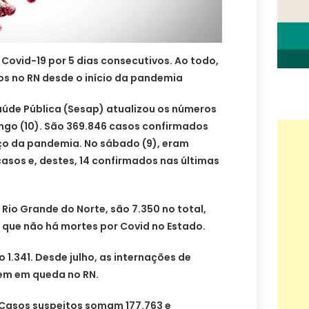
 Covid-19 por 5 dias consecutivos. Ao todo,
os no RN desde o início da pandemia
aúde Pública (Sesap) atualizou os números
ngo (10). São 369.846 casos confirmados
ço da pandemia. No sábado (9), eram
casos e, destes, 14 confirmados nas últimas
Rio Grande do Norte, são 7.350 no total,
 que não há mortes por Covid no Estado.
 1.341. Desde julho, as internações de
em em queda no RN.
Casos suspeitos somam 177.763 e