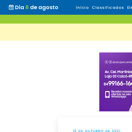
Dia
8
de agosto
Início
Classificados
El
10 DE OUTUBRO DE 2021