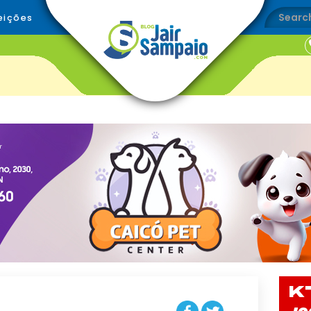
eições