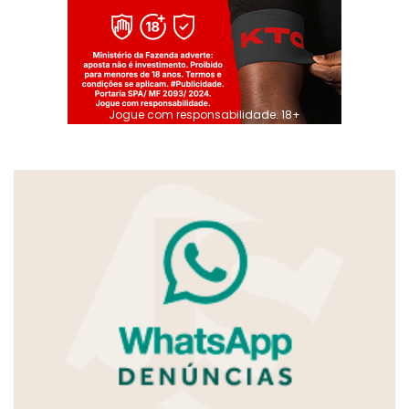
Jogue com responsabilidade. 18+