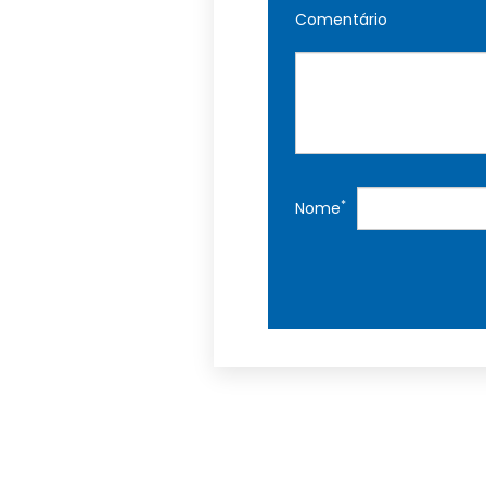
Comentário
*
Nome