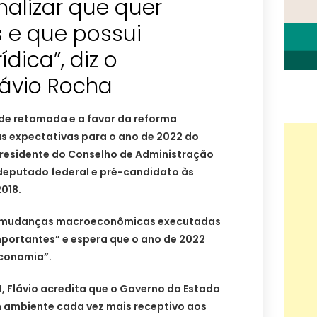
nalizar que quer
 e que possui
dica”, diz o
lávio Rocha
de retomada e a favor da reforma
as expectativas para o ano de 2022 do
presidente do Conselho de Administração
deputado federal e pré-candidato às
2018.
as mudanças macroeconômicas executadas
mportantes” e espera que o ano de 2022
economia”.
N, Flávio acredita que o Governo do Estado
m ambiente cada vez mais receptivo aos