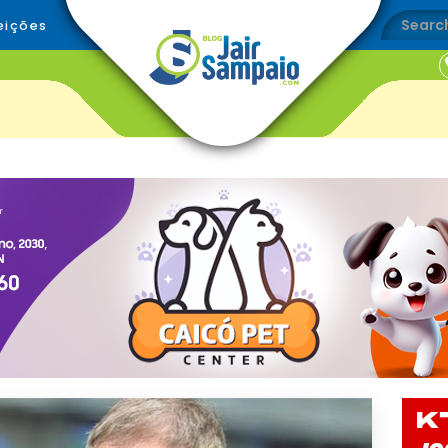
eições