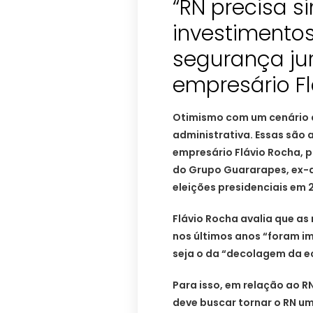
“RN precisa si
investimentos
segurança jurí
empresário F
Otimismo com um cenário 
administrativa. Essas são 
empresário Flávio Rocha, 
do Grupo Guararapes, ex-
eleições presidenciais em 
Flávio Rocha avalia que 
nos últimos anos “foram i
seja o da “decolagem da 
Para isso, em relação ao R
deve buscar tornar o RN u