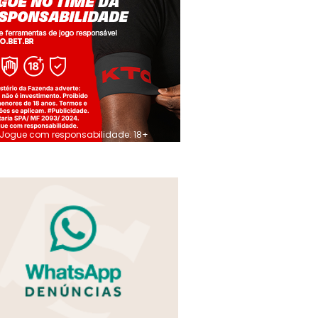
Jogue com responsabilidade. 18+