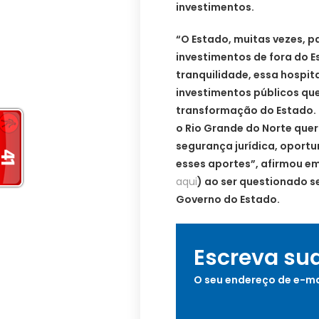
investimentos.
“O Estado, muitas vezes, p
investimentos de fora do E
tranquilidade, essa hospit
investimentos públicos qu
transformação do Estado. É
o Rio Grande do Norte quer
segurança jurídica, oport
esses aportes”, afirmou em 
aqui
) ao ser questionado s
Governo do Estado.
Escreva su
O seu endereço de e-ma