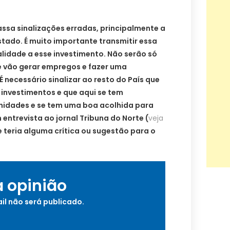
assa sinalizações erradas, principalmente a
stado. É muito importante transmitir essa
alidade a esse investimento. Não serão só
e vão gerar empregos e fazer uma
 necessário sinalizar ao resto do País que
 investimentos e que aqui se tem
unidades e se tem uma boa acolhida para
entrevista ao jornal Tribuna do Norte (
veja
e teria alguma crítica ou sugestão para o
a opinião
il não será publicado.