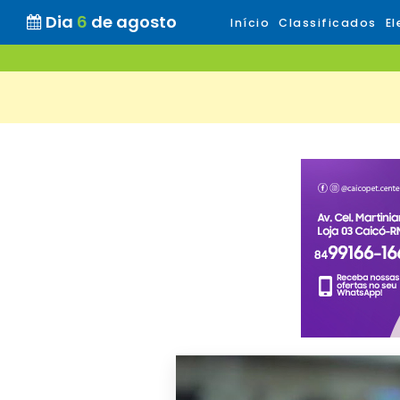
Dia
6
de agosto
Início
Classificados
El