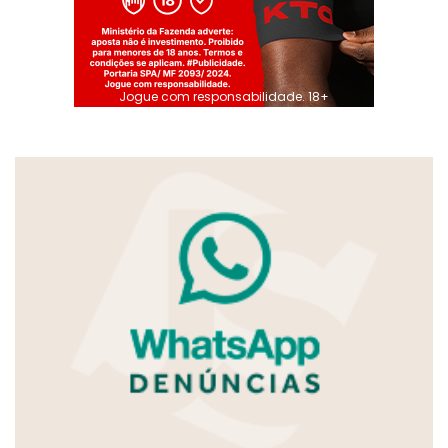
Jogue com responsabilidade. 18+