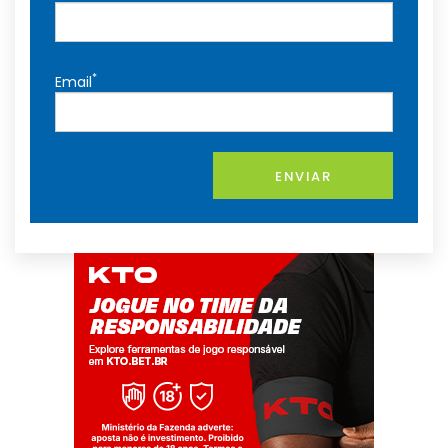
*
Email
ENVIAR