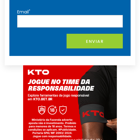
*
Email
ENVIAR