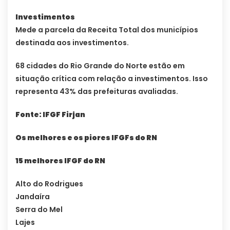
Investimentos
Mede a parcela da Receita Total dos municípios
destinada aos investimentos.
68 cidades do Rio Grande do Norte estão em
situação crítica com relação a investimentos. Isso
representa 43% das prefeituras avaliadas.
Fonte: IFGF Firjan
Os melhores e os piores IFGFs do RN
15 melhores IFGF do RN
Alto do Rodrigues
Jandaíra
Serra do Mel
Lajes