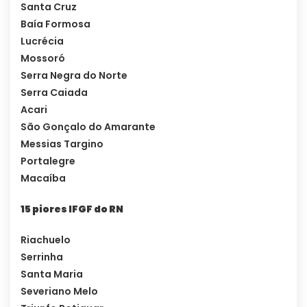
Santa Cruz
Baía Formosa
Lucrécia
Mossoró
Serra Negra do Norte
Serra Caiada
Acari
São Gonçalo do Amarante
Messias Targino
Portalegre
Macaíba
15 piores IFGF do RN
Riachuelo
Serrinha
Santa Maria
Severiano Melo