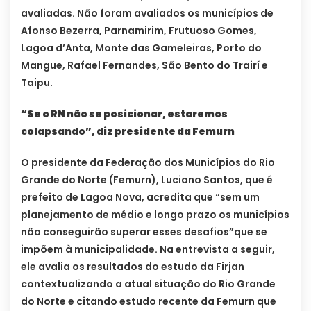
avaliadas. Não foram avaliados os municípios de
Afonso Bezerra, Parnamirim, Frutuoso Gomes,
Lagoa d’Anta, Monte das Gameleiras, Porto do
Mangue, Rafael Fernandes, São Bento do Trairí e
Taipu.
“Se o RN não se posicionar, estaremos
colapsando”, diz presidente da Femurn
O presidente da Federação dos Municípios do Rio
Grande do Norte (Femurn), Luciano Santos, que é
prefeito de Lagoa Nova, acredita que “sem um
planejamento de médio e longo prazo os municípios
não conseguirão superar esses desafios”que se
impõem à municipalidade. Na entrevista a seguir,
ele avalia os resultados do estudo da Firjan
contextualizando a atual situação do Rio Grande
do Norte e citando estudo recente da Femurn que