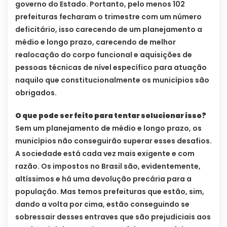
governo do Estado. Portanto, pelo menos 102
prefeituras fecharam o trimestre com um número
deficitário, isso carecendo de um planejamento a
médio e longo prazo, carecendo de melhor
realocação do corpo funcional e aquisições de
pessoas técnicas de nível específico para atuação
naquilo que constitucionalmente os municípios são
obrigados.
O que pode ser feito para tentar solucionar isso?
Sem um planejamento de médio e longo prazo, os
municípios não conseguirão superar esses desafios.
A sociedade está cada vez mais exigente e com
razão. Os impostos no Brasil são, evidentemente,
altíssimos e há uma devolução precária para a
população. Mas temos prefeituras que estão, sim,
dando a volta por cima, estão conseguindo se
sobressair desses entraves que são prejudiciais aos