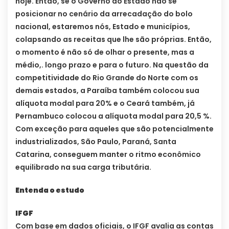
hoje. Então, se o Governo do Estado não se
posicionar no cenário da arrecadação do bolo
nacional, estaremos nós, Estado e municípios,
colapsando as receitas que lhe são próprias. Então,
o momento é não só de olhar o presente, mas a
médio,. longo prazo e para o futuro. Na questão da
competitividade do Rio Grande do Norte com os
demais estados, a Paraíba também colocou sua
alíquota modal para 20% e o Ceará também, já
Pernambuco colocou a alíquota modal para 20,5 %.
Com exceção para aqueles que são potencialmente
industrializados, São Paulo, Paraná, Santa
Catarina, conseguem manter o ritmo econômico
equilibrado na sua carga tributária.
Entenda o estudo
IFGF
Com base em dados oficiais, o IFGF avalia as contas