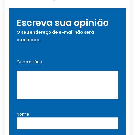
Escreva sua opinião
O seu endereço de e-mail não será
publicado.
Comentário
*
Nome