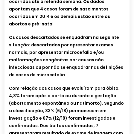
ocorridos até a referida semana. Os dados
apontam que 4 casos foram de nascimentos
ocorridos em 2014 e os demais estão entre os
abortos e pré-natal .
Os casos descartados se enquadram na seguinte
situação: descartados por apresentar exames
normais, por apresentar microcefalia e/ou
malformações congênitas por causas não
infecciosas ou por não se enquadrar nas definições
de casos de microcefalia.
Com relação aos casos que evoluíram para óbito,
4,3% foram após o parto ou durante a gestação
(abortamento espontâneo ou natimorto). Segundo
a classificação, 33% (6/18) permanecem em
investigação e 67% (12/18) foram investigados e
confirmados. Dos óbitos confirmados, 7
apresentaram resultado de exame de imagem com