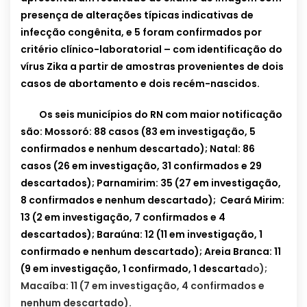
presença de alterações típicas indicativas de
infecção congênita, e 5 foram confirmados por
critério clínico-laboratorial – com identificação do
vírus Zika a partir de amostras provenientes de dois
casos de abortamento e dois recém-nascidos.
Os seis municípios do RN com maior notificação
são: Mossoró: 88 casos (83 em investigação, 5
confirmados e nenhum descartado); Natal: 86
casos (26 em investigação, 31 confirmados e 29
descartados); Parnamirim: 35 (27 em investigação,
8 confirmados e nenhum descartado); Ceará Mirim:
13 (2 em investigação, 7 confirmados e 4
descartados); Baraúna: 12 (11 em investigação, 1
confirmado e nenhum descartado); Areia Branca: 11
(9 em investigação, 1 confirmado, 1 descarta
do);
Macaíba: 11 (7 em investigação, 4 confirmados e
nenhum descartado).