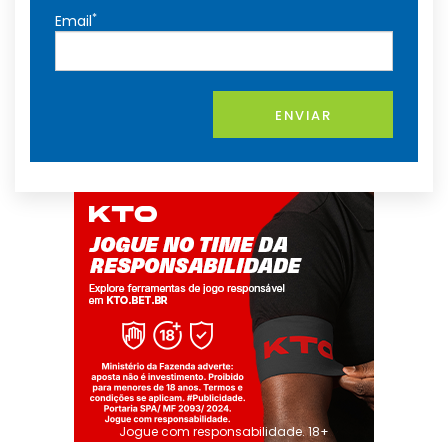
*
Email
ENVIAR
Jogue com responsabilidade. 18+