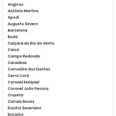
Angicos
Antônio Martins
Apodi
Augusto Severo
Barcelona
Bodó
Caiçara do Rio do Vento
Caicó
Campo Redondo
Caraúbas
Carnaúba dos Dantas
Cerro Corá
Coronel Ezequiel
Coronel João Pessoa
Cruzeta
Currais Novos
Doutor Severiano
Encanto