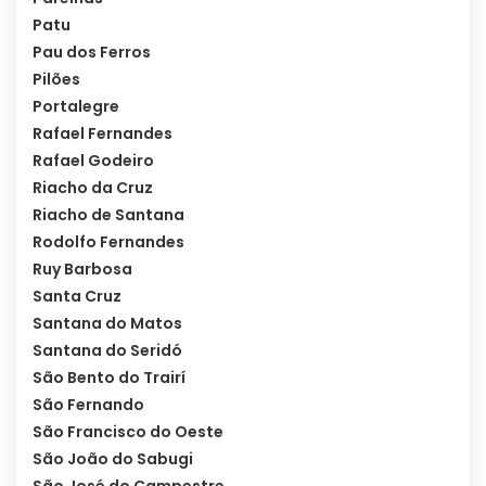
Patu
Pau dos Ferros
Pilões
Portalegre
Rafael Fernandes
Rafael Godeiro
Riacho da Cruz
Riacho de Santana
Rodolfo Fernandes
Ruy Barbosa
Santa Cruz
Santana do Matos
Santana do Seridó
São Bento do Trairí
São Fernando
São Francisco do Oeste
São João do Sabugi
São José do Campestre