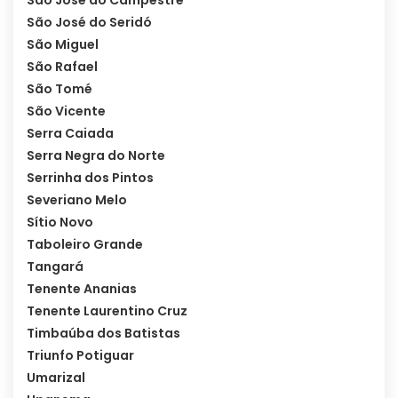
São José do Seridó
São Miguel
São Rafael
São Tomé
São Vicente
Serra Caiada
Serra Negra do Norte
Serrinha dos Pintos
Severiano Melo
Sítio Novo
Taboleiro Grande
Tangará
Tenente Ananias
Tenente Laurentino Cruz
Timbaúba dos Batistas
Triunfo Potiguar
Umarizal