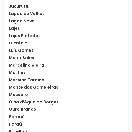
Jucurutu
Lagoa de Velhos
Lagoa Nova
Lajes
Lajes Pintadas
Lucrécia
Luís Gomes
Major Sales
Marcelino Vieira
Martins
Messias Targino
Monte das Gameleiras
Mossoró
Olho d’Água do Borges
Ouro Branco
Paraná
Paraú
Parelhas