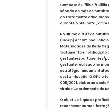
Combate à Sífilis e à Sífi
sábado do mês de outubro 
do tratamento adequados d
durante o pré-natal, a fim d
No último dia 07 de outubr
(Sesap) encaminhou ofício 
Maternidades da Rede Ceg
tratamento e notificação 
gestantes/parturientes/pu
gestante realizado no mom
estratégia fundamental pa
desta infecção. O Ofício 
005/2021, elaborada pelo 
virais e Coordenação da Re
O objetivo é que os profis
reconhecer as manifestaçõe