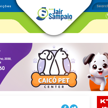
eições