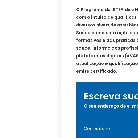
O Programa de IST/Aids e H
com o intuito de qualifica
diversos níveis de assistê
Saúde como uma ação estr
formativos e das práticas 
saúde, informa aos profiss
plataformas digitais (AVAS
atualização e qualificação s
emite certificado.
Escreva su
O seu endereço de e-ma
Comentário