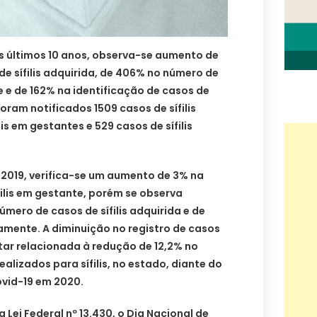
s últimos 10 anos, observa-se aumento de
de sífilis adquirida, de 406% no número de
e e de 162% na identificação de casos de
foram notificados 1509 casos de sífilis
lis em gestantes e 529 casos de sífilis
019, verifica-se um aumento de 3% na
filis em gestante, porém se observa
número de casos de sífilis adquirida e de
vamente. A diminuição no registro de casos
star relacionada à redução de 12,2% no
alizados para sífilis, no estado, diante do
vid-19 em 2020.
 Lei Federal nº 13.430, o Dia Nacional de