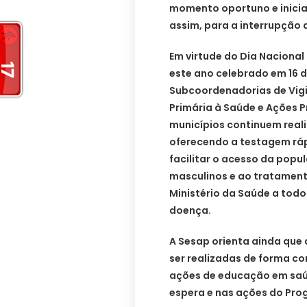
momento oportuno e inicia
assim, para a interrupção d
Em virtude do Dia Nacional d
este ano celebrado em 16 d
Subcoordenadorias de Vigi
Primária à Saúde e Ações 
municípios continuem reali
oferecendo a testagem rá
facilitar o acesso da popu
masculinos e ao tratament
Ministério da Saúde a tod
doença.
A Sesap orienta ainda que 
ser realizadas de forma co
ações de educação em saú
espera e nas ações do Pro