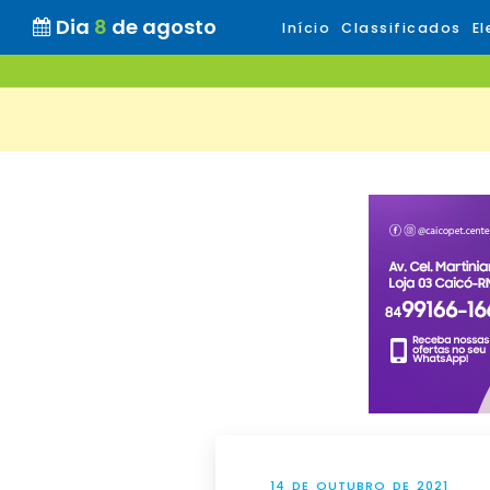
Dia
8
de agosto
Início
Classificados
El
14 DE OUTUBRO DE 2021