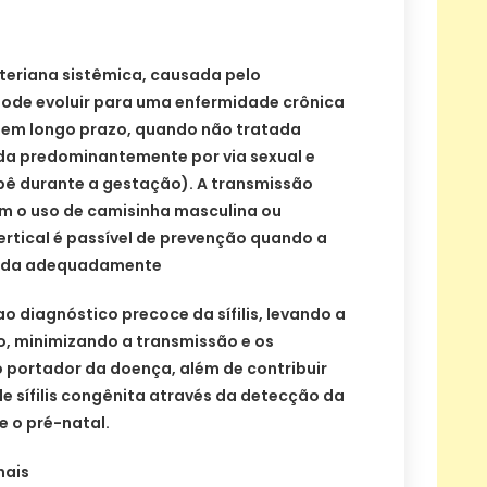
acteriana sistêmica, causada pelo
ode evoluir para uma enfermidade crônica
, em longo prazo, quando não tratada
da predominantemente por via sexual e
ebê durante a gestação). A transmissão
om o uso de camisinha masculina ou
ertical é passível de prevenção quando a
tada adequadamente
ao diagnóstico precoce da sífilis, levando a
, minimizando a transmissão e os
 portador da doença, além de contribuir
e sífilis congênita através da detecção da
e o pré-natal.
nais