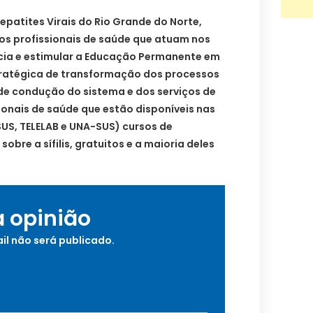
epatites Virais do Rio Grande do Norte,
r os profissionais de saúde que atuam nos
ncia e estimular a Educação Permanente em
atégica de transformação dos processos
de condução do sistema e dos serviços de
ionais de saúde que estão disponíveis nas
US, TELELAB e UNA-SUS) cursos de
obre a sífilis, gratuitos e a maioria deles
a opinião
il não será publicado.