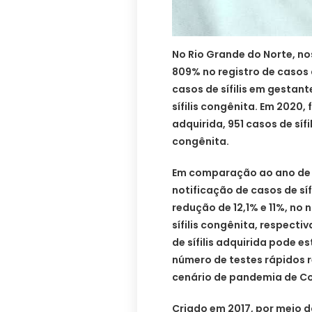
No Rio Grande do Norte, no
809% no registro de casos 
casos de sífilis em gestant
sífilis congênita. Em 2020, 
adquirida, 951 casos de sífi
congênita.
Em comparação ao ano de 2
notificação de casos de sí
redução de 12,1% e 11%, no 
sífilis congênita, respecti
de sífilis adquirida pode e
número de testes rápidos re
cenário de pandemia de Co
Criado em 2017, por meio da