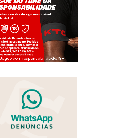
Jogue com responsabilidade. 18+