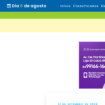
Dia
6
de agosto
Início
Classificados
El
21 DE SETEMBRO DE 2024