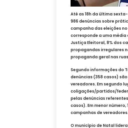
Até as 18h da última sexta-
986 denúncias sobre prátic
campanha das eleições no 
corresponde a uma média d
Justiça Eleitoral, 8% dos 
propagandas irregulares na
propaganda geral nas ruas
Segundo informações do Tri
denúncias (358 casos) são
vereadores. Em segundo lu
coligações/partidos/feder
pelas denúncias referentes
casos). Em menor número, 1
campanhas de vereadores
O município de Natal lider