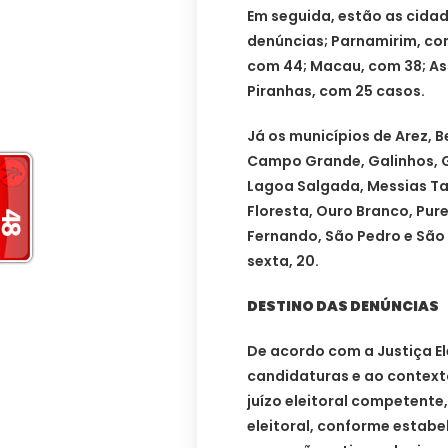
Em seguida, estão as cidad
denúncias; Parnamirim, co
com 44; Macau, com 38; As
Piranhas, com 25 casos.
Já os municípios de Arez, 
Campo Grande, Galinhos, G
Lagoa Salgada, Messias Ta
Floresta, Ouro Branco, Pur
Fernando, São Pedro e São
sexta, 20.
DESTINO DAS DENÚNCIAS
De acordo com a Justiça El
candidaturas e ao context
juízo eleitoral competente,
eleitoral, conforme estabel