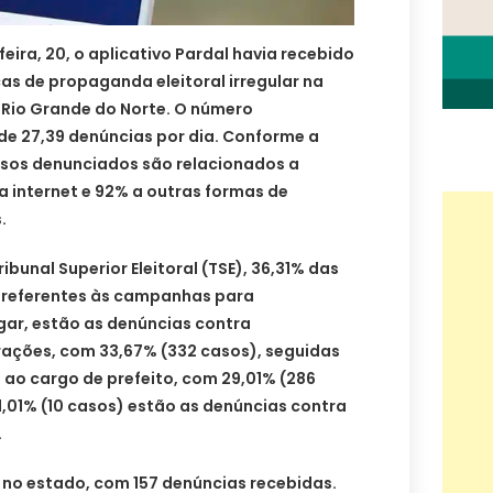
feira, 20, o aplicativo Pardal havia recebido
as de propaganda eleitoral irregular na
Rio Grande do Norte. O número
e 27,39 denúncias por dia. Conforme a
casos denunciados são relacionados a
 internet e 92% a outras formas de
.
bunal Superior Eleitoral (TSE), 36,31% das
 referentes às campanhas para
gar, estão as denúncias contra
ações, com 33,67% (332 casos), seguidas
 ao cargo de prefeito, com 29,01% (286
,01% (10 casos) estão as denúncias contra
.
a no estado, com 157 denúncias recebidas.