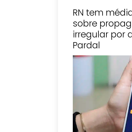
RN tem média
sobre propag
irregular por 
Pardal