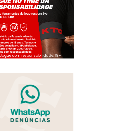
Jogue com responsabilidade. 18+