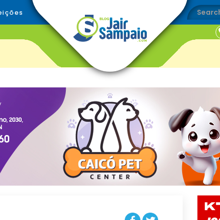
eições