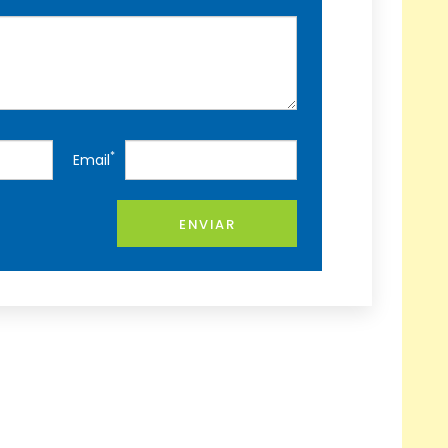
*
Email
ENVIAR