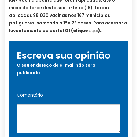
RN+ Vacina aponta que foram aplicadas, até o
início da tarde desta sexta-feira (19), foram
aplicadas 98.030 vacinas nos 167 municípios
potiguares, somando a 1ª e 2ª doses. Para acessar o
levantamento do portal G1
(clique
aqui
).
Escreva sua opinião
O seu endereço de e-mail não será
publicado.
Comentário