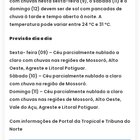
com chuvas nesta sexta-feira (9), o sábado (11) e o
domingo (12) devem ser de sol com pancadas de
chuva à tarde e tempo aberto à noite. A
temperatura pode variar entre 24 ºC e 31 ºC.
Previsão dia a dia
Sexta- feira (09) – Céu parcialmente nublado a
claro com chuvas nas regiões de Mossoró, Alto
Oeste, Agreste e Litoral Potiguar.
Sábado (10) – Céu parcialmente nublado a claro
com chuva na região de Mossoró.
Domingo (11) – Céu parcialmente nublado a claro
com chuvas nas regiões de Mossoró, Alto Oeste,
Vale do Açu, Agreste e Litoral Potiguar.
Com informações de Portal da Tropical e Tribuna do
Norte