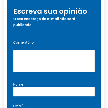
Escreva sua opinião
O seu endereço de e-mail não será
publicado.
Comentário
*
Nome
*
Email