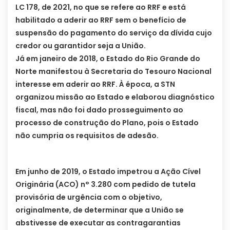
LC 178, de 2021, no que se refere ao RRF e está
habilitado a aderir ao RRF sem o benefício de
suspensão do pagamento do serviço da dívida cujo
credor ou garantidor seja a União.
Já em janeiro de 2018, o Estado do Rio Grande do
Norte manifestou à Secretaria do Tesouro Nacional
interesse em aderir ao RRF. À época, a STN
organizou missão ao Estado e elaborou diagnóstico
fiscal, mas não foi dado prosseguimento ao
processo de construção do Plano, pois o Estado
não cumpria os requisitos de adesão.
Em junho de 2019, o Estado impetrou a Ação Cível
Originária (ACO) n° 3.280 com pedido de tutela
provisória de urgência com o objetivo,
originalmente, de determinar que a União se
abstivesse de executar as contragarantias