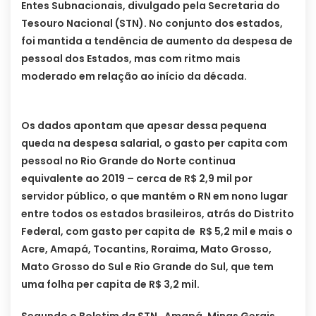
Entes Subnacionais, divulgado pela Secretaria do
Tesouro Nacional (STN). No conjunto dos estados,
foi mantida a tendência de aumento da despesa de
pessoal dos Estados, mas com ritmo mais
moderado em relação ao início da década.
Os dados apontam que apesar dessa pequena
queda na despesa salarial, o gasto per capita com
pessoal no Rio Grande do Norte continua
equivalente ao 2019 – cerca de R$ 2,9 mil por
servidor público, o que mantém o RN em nono lugar
entre todos os estados brasileiros, atrás do Distrito
Federal, com gasto per capita de R$ 5,2 mil e mais o
Acre, Amapá, Tocantins, Roraima, Mato Grosso,
Mato Grosso do Sul e Rio Grande do Sul, que tem
uma folha per capita de R$ 3,2 mil.