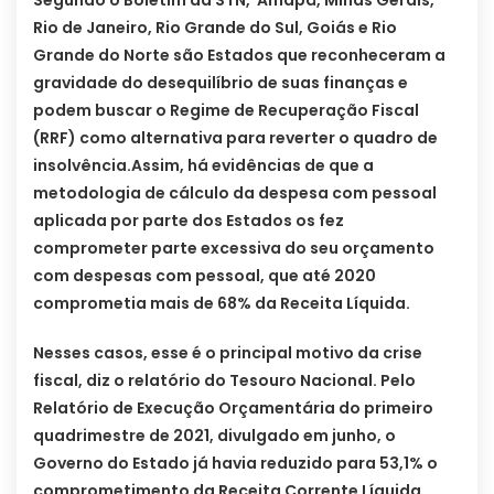
Segundo o Boletim da STN, Amapá, Minas Gerais,
Rio de Janeiro, Rio Grande do Sul, Goiás e Rio
Grande do Norte são Estados que reconheceram a
gravidade do desequilíbrio de suas finanças e
podem buscar o Regime de Recuperação Fiscal
(RRF) como alternativa para reverter o quadro de
insolvência.Assim, há evidências de que a
metodologia de cálculo da despesa com pessoal
aplicada por parte dos Estados os fez
comprometer parte excessiva do seu orçamento
com despesas com pessoal, que até 2020
comprometia mais de 68% da Receita Líquida.
Nesses casos, esse é o principal motivo da crise
fiscal, diz o relatório do Tesouro Nacional. Pelo
Relatório de Execução Orçamentária do primeiro
quadrimestre de 2021, divulgado em junho, o
Governo do Estado já havia reduzido para 53,1% o
comprometimento da Receita Corrente Líquida