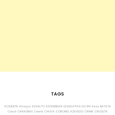
TAGS
ACIDENTE
Alcaçuz
ASSALTO
ASSEMBLEIA LEGISLATIVA DO RN
Assu
BATATA
Caicó
CARAÚBAS
Ceará
CHUVA
CORONEL AZEVEDO
CRIME
CRUZETA