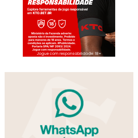
Jogue com responsabilidade. 18+