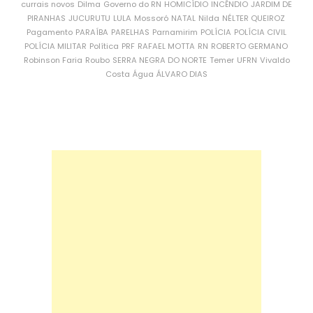
currais novos
Dilma
Governo do RN
HOMICÍDIO
INCÊNDIO
JARDIM DE
PIRANHAS
JUCURUTU
LULA
Mossoró
NATAL
Nilda
NÉLTER QUEIROZ
Pagamento
PARAÍBA
PARELHAS
Parnamirim
POLÍCIA
POLÍCIA CIVIL
POLÍCIA MILITAR
Política
PRF
RAFAEL MOTTA
RN
ROBERTO GERMANO
Robinson Faria
Roubo
SERRA NEGRA DO NORTE
Temer
UFRN
Vivaldo
Costa
Água
ÁLVARO DIAS