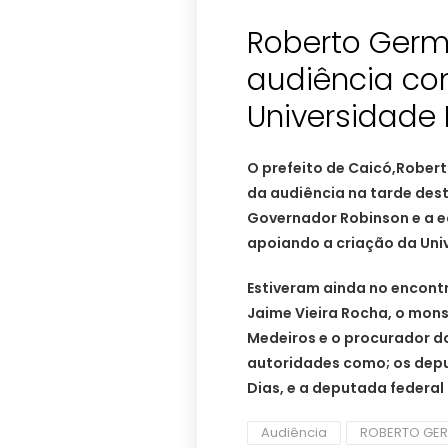
Roberto Germ
audiência co
O prefeito de Caicó,Robe
da audiência na tarde des
Governador Robinson e a e
apoiando a criação da Univ
Estiveram ainda no encont
Jaime Vieira Rocha, o mon
Medeiros e o procurador do
autoridades como; os depu
Dias, e a deputada federal
Audiência
ROBERTO GE