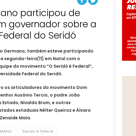
ano participou de
m governador sobre a
rto Germano, também esteve participando
ta segunda-feira(11) em Natal com o
quipe do movimento “O Seridó é Federal”,
ersidade Federal do Seridó.
ro os articuladores do movimento Dom
senhor Ausônio Tercio, o padre João
 Estado, Nivaldo Brum, e outras
tados estaduais Nélter Queiroz e Álvaro
 Zenaide Maia.
RMANO
Seridó é Feferal