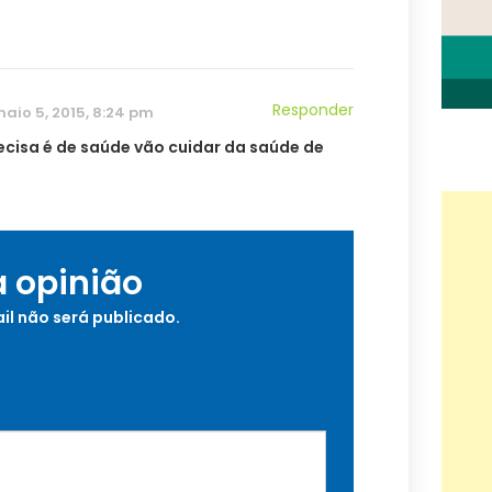
Responder
aio 5, 2015, 8:24 pm
ecisa é de saúde vão cuidar da saúde de
a opinião
il não será publicado.