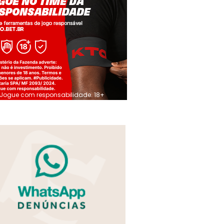
Jogue com responsabilidade. 18+