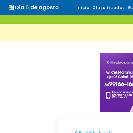
Dia
6
de agosto
Início
Classificados
El
12 DE MAIO DE 2015