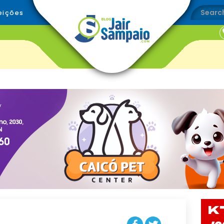
eições