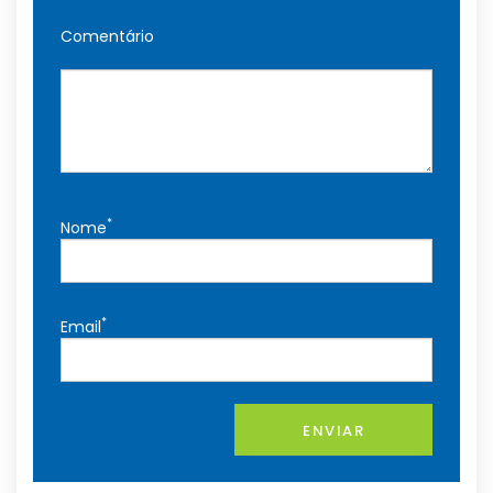
Comentário
*
Nome
*
Email
ENVIAR