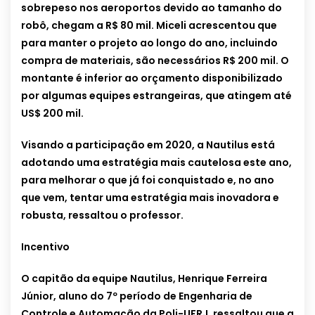
sobrepeso nos aeroportos devido ao tamanho do
robô, chegam a R$ 80 mil. Miceli acrescentou que
para manter o projeto ao longo do ano, incluindo
compra de materiais, são necessários R$ 200 mil. O
montante é inferior ao orçamento disponibilizado
por algumas equipes estrangeiras, que atingem até
US$ 200 mil.
Visando a participação em 2020, a Nautilus está
adotando uma estratégia mais cautelosa este ano,
para melhorar o que já foi conquistado e, no ano
que vem, tentar uma estratégia mais inovadora e
robusta, ressaltou o professor.
Incentivo
O capitão da equipe Nautilus, Henrique Ferreira
Júnior, aluno do 7º período de Engenharia de
Controle e Automação da Poli-UFRJ, ressaltou que a