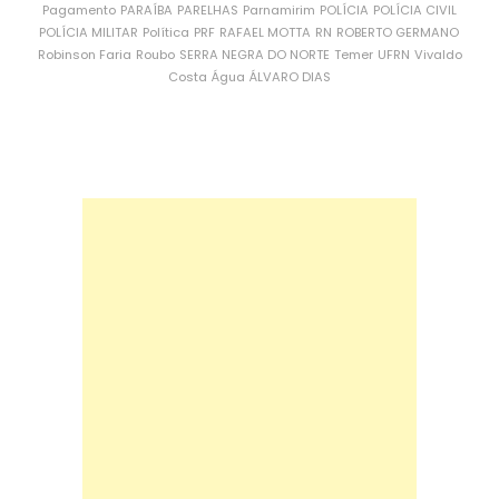
Pagamento
PARAÍBA
PARELHAS
Parnamirim
POLÍCIA
POLÍCIA CIVIL
POLÍCIA MILITAR
Política
PRF
RAFAEL MOTTA
RN
ROBERTO GERMANO
Robinson Faria
Roubo
SERRA NEGRA DO NORTE
Temer
UFRN
Vivaldo
Costa
Água
ÁLVARO DIAS