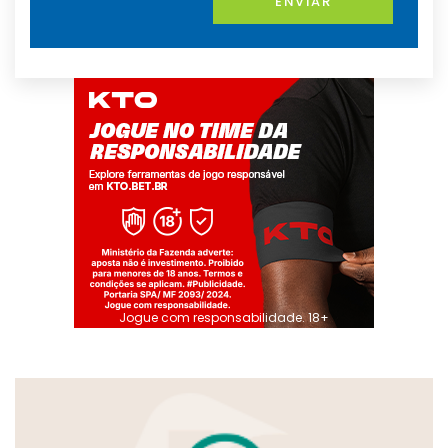
ENVIAR
Jogue com responsabilidade. 18+