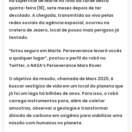
na superfície de Marte no final da tarde desta
quinta-feira (18), sete meses depois de ter
decolado. A chegada, transmitida ao vivo pelas
redes sociais da agência espacial, ocorreu na
cratera de Jezero, local de pouso mais perigoso já
tentado.
“Estou seguro em Marte. Perseverance levará vocês
a qualquer lugar”, postou o perfil do robô no
Twitter, o NASA’s Perseverance Mars Rover.
O objetivo da missão, chamada de Mars 2020, é
buscar vestígios de vida em um local do planeta que
já foi um lago há bilhões de anos. Para isso, o robô
carrega instrumentos para, além de coletar
amostras, observar a geologia e transformar
dióxido de carbono em oxigênio para viabilizar uma
missão com humanos no planeta.