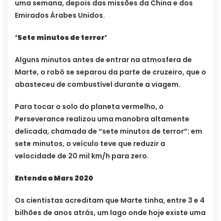
uma semana, depois das missões da China e dos
Emirados Árabes Unidos.
‘Sete minutos de terror’
Alguns minutos antes de entrar na atmosfera de
Marte, o robô se separou da parte de cruzeiro, que o
abasteceu de combustível durante a viagem.
Para tocar o solo do planeta vermelho, o
Perseverance realizou uma manobra altamente
delicada, chamada de “sete minutos de terror”: em
sete minutos, o veículo teve que reduzir a
velocidade de 20 mil km/h para zero.
Entenda a Mars 2020
Os cientistas acreditam que Marte tinha, entre 3 e 4
bilhões de anos atrás, um lago onde hoje existe uma