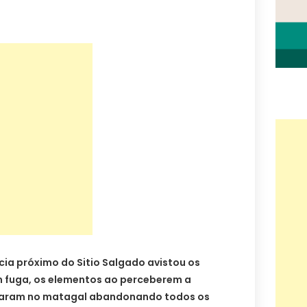
ncia próximo do Sitio Salgado avistou os
 fuga, os elementos ao perceberem a
raram no matagal abandonando todos os