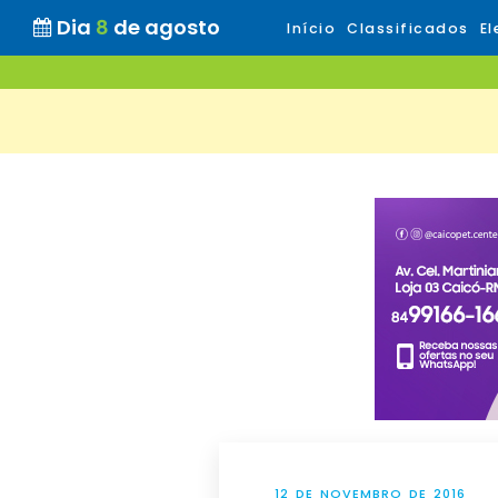
Dia
8
de agosto
Início
Classificados
El
12 DE NOVEMBRO DE 2016