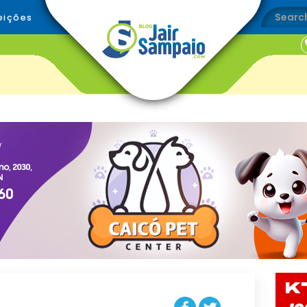
eições