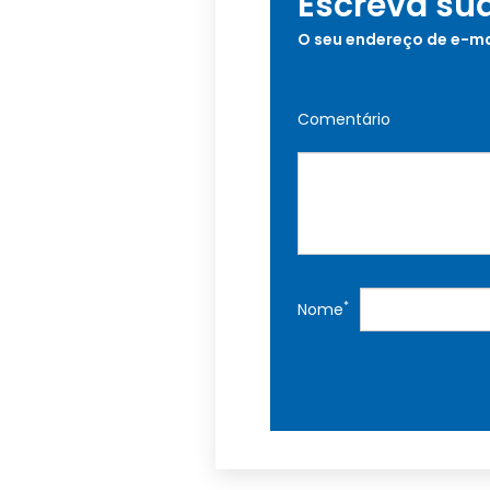
Escreva su
O seu endereço de e-ma
Comentário
*
Nome