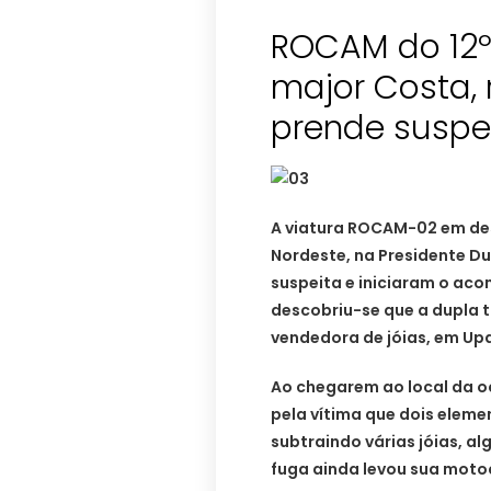
ROCAM do 12
major Costa, 
prende suspe
A viatura ROCAM-02 em de
Nordeste, na Presidente Du
suspeita e iniciaram o ac
descobriu-se que a dupla 
vendedora de jóias, em U
Ao chegarem ao local da o
pela vítima que dois elem
subtraindo várias jóias, a
fuga ainda levou sua moto