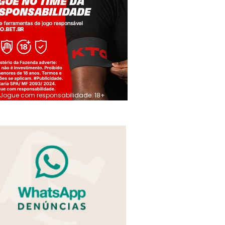
Jogue com responsabilidade. 18+