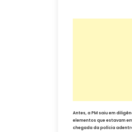
Antes, a PM saiu em diligê
elementos que estavam em
chegada da polícia adent