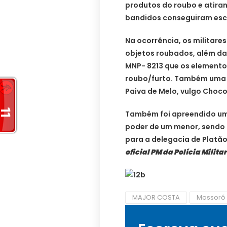
produtos do roubo e atirand
bandidos conseguiram esc
Na ocorrência, os militare
objetos roubados, além da
MNP- 8213 que os elemento
roubo/furto. Também uma 
Paiva de Melo, vulgo Choco
Também foi apreendido um 
poder de um menor, sendo 
para a delegacia de Platã
oficial PM da Polícia Milita
MAJOR COSTA
Mossoró