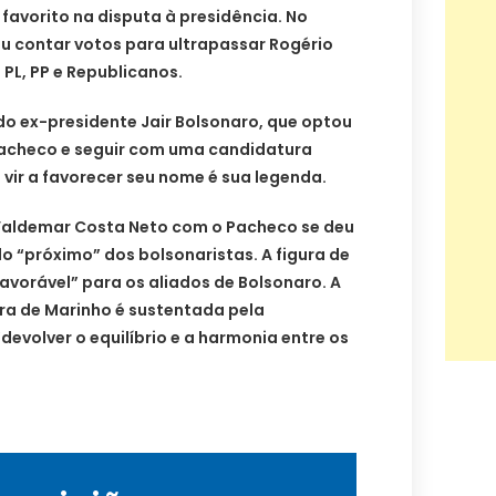
 favorito na disputa à presidência. No
u contar votos para ultrapassar Rogério
 PL, PP e Republicanos.
do ex-presidente Jair Bolsonaro, que optou
Pacheco e seguir com uma candidatura
 vir a favorecer seu nome é sua legenda.
Valdemar Costa Neto com o Pacheco se deu
do “próximo” dos bolsonaristas. A figura de
avorável” para os aliados de Bolsonaro. A
ra de Marinho é sustentada pela
“devolver o equilíbrio e a harmonia entre os