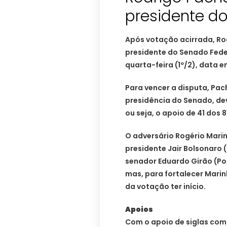
presidente d
Após votação acirrada, Ro
presidente do Senado Feder
quarta-feira (1º/2), data em
Para vencer a disputa, Pa
presidência do Senado, dev
ou seja, o apoio de 41 dos 
O adversário Rogério Mari
presidente Jair Bolsonaro 
senador Eduardo Girão (P
mas, para fortalecer Marin
da votação ter início.
Apoios
Com o apoio de siglas com