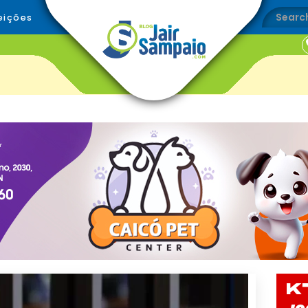
eições