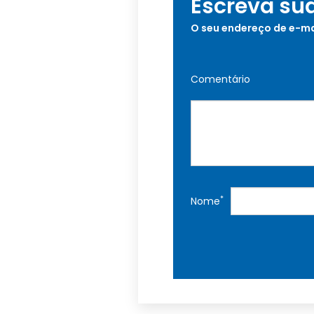
Escreva su
O seu endereço de e-ma
Comentário
*
Nome