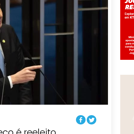
co é reeleito