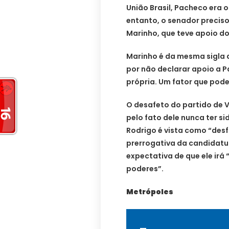
União Brasil, Pacheco era o
entanto, o senador preciso
Marinho, que teve apoio do
Marinho é da mesma sigla 
por não declarar apoio a 
própria. Um fator que pode
O desafeto do partido de 
pelo fato dele nunca ter si
Rodrigo é vista como “desf
prerrogativa da candidatu
expectativa de que ele irá 
poderes”.
Metrópoles