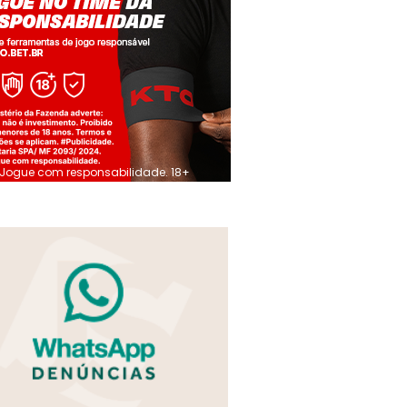
Jogue com responsabilidade. 18+