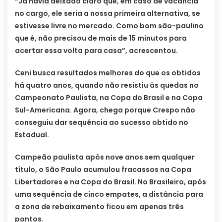
“Já havia deixado claro que, em caso de vacância
no cargo, ele seria a nossa primeira alternativa, se
estivesse livre no mercado. Como bom são-paulino
que é, não precisou de mais de 15 minutos para
acertar essa volta para casa”, acrescentou.
Ceni busca resultados melhores do que os obtidos
há quatro anos, quando não resistiu às quedas no
Campeonato Paulista, na Copa do Brasil e na Copa
Sul-Americana. Agora, chega porque Crespo não
conseguiu dar sequência ao sucesso obtido no
Estadual.
Campeão paulista após nove anos sem qualquer
título, o São Paulo acumulou fracassos na Copa
Libertadores e na Copa do Brasil. No Brasileiro, após
uma sequência de cinco empates, a distância para
a zona de rebaixamento ficou em apenas três
pontos.