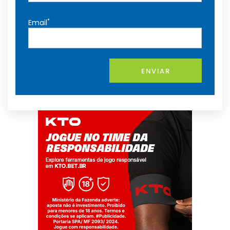
*
Email
ENVIAR