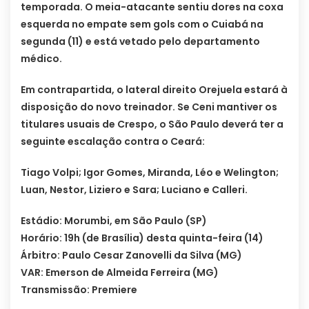
temporada. O meia-atacante sentiu dores na coxa
esquerda no empate sem gols com o Cuiabá na
segunda (11) e está vetado pelo departamento
médico.
Em contrapartida, o lateral direito Orejuela estará à
disposição do novo treinador. Se Ceni mantiver os
titulares usuais de Crespo, o São Paulo deverá ter a
seguinte escalação contra o Ceará:
Tiago Volpi; Igor Gomes, Miranda, Léo e Welington;
Luan, Nestor, Liziero e Sara; Luciano e Calleri.
Estádio: Morumbi, em São Paulo (SP)
Horário: 19h (de Brasília) desta quinta-feira (14)
Árbitro: Paulo Cesar Zanovelli da Silva (MG)
VAR: Emerson de Almeida Ferreira (MG)
Transmissão: Premiere