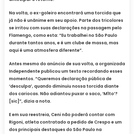
Na volta, o ex-goleiro encontrará uma torcida que
já não é unânime em seu apoio. Parte dos tricolores
se irritou com suas declarações na passagem pelo
Flamengo, como esta: “Eu trabalhei no São Paulo
durante tantos anos, e é um clube de massa, mas
aqui é uma atmosfera diferente”.
Antes mesmo do anúncio de sua volta, a organizada
Independente publicou um texto recordando esses
momentos. “Queremos declaração pública de
‘desculpa’, quando diminuiu nossa torcida diante
dos cariocas. Não adiantou puxar o saco, ‘M1to’?
[sic]”, dizia a nota.
E em sua reestreia, Ceni não poderá contar com
Rigoni, atleta contratado a pedido de Crespo e um
dos principais destaques do São Paulo na