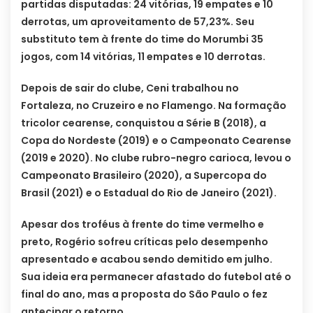
partidas disputadas: 24 vitórias, 19 empates e 10
derrotas, um aproveitamento de 57,23%. Seu
substituto tem à frente do time do Morumbi 35
jogos, com 14 vitórias, 11 empates e 10 derrotas.
Depois de sair do clube, Ceni trabalhou no
Fortaleza, no Cruzeiro e no Flamengo. Na formação
tricolor cearense, conquistou a Série B (2018), a
Copa do Nordeste (2019) e o Campeonato Cearense
(2019 e 2020). No clube rubro-negro carioca, levou o
Campeonato Brasileiro (2020), a Supercopa do
Brasil (2021) e o Estadual do Rio de Janeiro (2021).
Apesar dos troféus à frente do time vermelho e
preto, Rogério sofreu críticas pelo desempenho
apresentado e acabou sendo demitido em julho.
Sua ideia era permanecer afastado do futebol até o
final do ano, mas a proposta do São Paulo o fez
antecipar o retorno.