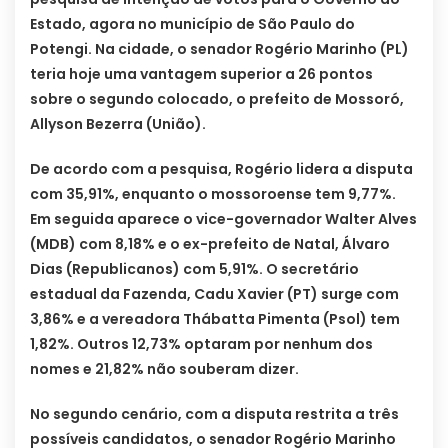
Estado, agora no município de São Paulo do
Potengi. Na cidade, o senador Rogério Marinho (PL)
teria hoje uma vantagem superior a 26 pontos
sobre o segundo colocado, o prefeito de Mossoró,
Allyson Bezerra (União).
De acordo com a pesquisa, Rogério lidera a disputa
com 35,91%, enquanto o mossoroense tem 9,77%.
Em seguida aparece o vice-governador Walter Alves
(MDB) com 8,18% e o ex-prefeito de Natal, Álvaro
Dias (Republicanos) com 5,91%. O secretário
estadual da Fazenda, Cadu Xavier (PT) surge com
3,86% e a vereadora Thábatta Pimenta (Psol) tem
1,82%. Outros 12,73% optaram por nenhum dos
nomes e 21,82% não souberam dizer.
No segundo cenário, com a disputa restrita a três
possíveis candidatos, o senador Rogério Marinho