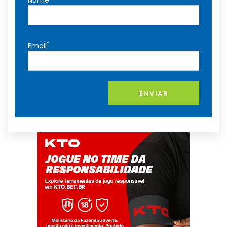
Nome
*
Email
ENVIAR