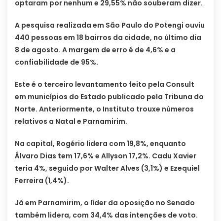
optaram por nenhum e 29,55% não souberam dizer.
A pesquisa realizada em São Paulo do Potengi ouviu
440 pessoas em 18 bairros da cidade, no último dia
8 de agosto. A margem de erro é de 4,6% e a
confiabilidade de 95%.
Este é o terceiro levantamento feito pela Consult
em municípios do Estado publicado pela Tribuna do
Norte. Anteriormente, o Instituto trouxe números
relativos a Natal e Parnamirim.
Na capital, Rogério lidera com 19,8%, enquanto
Álvaro Dias tem 17,6% e Allyson 17,2%. Cadu Xavier
teria 4%, seguido por Walter Alves (3,1%) e Ezequiel
Ferreira (1,4%).
Já em Parnamirim, o líder da oposição no Senado
também lidera, com 34,4% das intenções de voto.