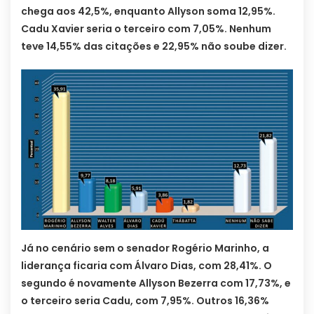
chega aos 42,5%, enquanto Allyson soma 12,95%.
Cadu Xavier seria o terceiro com 7,05%. Nenhum
teve 14,55% das citações e 22,95% não soube dizer.
Já no cenário sem o senador Rogério Marinho, a
liderança ficaria com Álvaro Dias, com 28,41%. O
segundo é novamente Allyson Bezerra com 17,73%, e
o terceiro seria Cadu, com 7,95%. Outros 16,36%