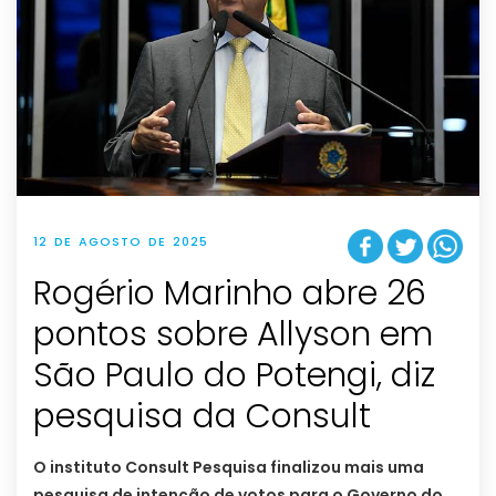
12 DE AGOSTO DE 2025
Rogério Marinho abre 26
pontos sobre Allyson em
São Paulo do Potengi, diz
pesquisa da Consult
O instituto Consult Pesquisa finalizou mais uma
pesquisa de intenção de votos para o Governo do