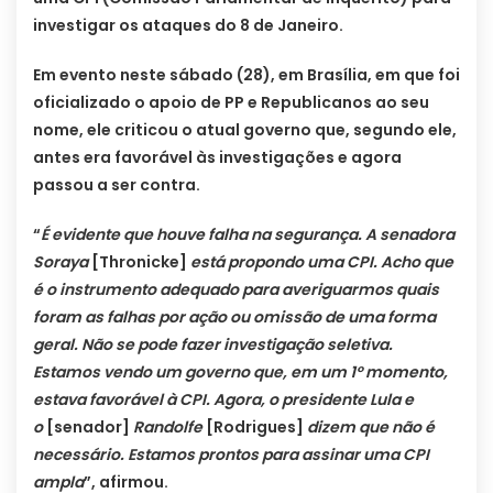
investigar os ataques do 8 de Janeiro.
Em evento neste sábado (28), em Brasília, em que foi
oficializado o apoio de PP e Republicanos ao seu
nome, ele criticou o atual governo que, segundo ele,
antes era favorável às investigações e agora
passou a ser contra.
“
É evidente que houve falha na segurança. A senadora
Soraya
[Thronicke]
está propondo uma CPI. Acho que
é o instrumento adequado para averiguarmos quais
foram as falhas por ação ou omissão de uma forma
geral. Não se pode fazer investigação seletiva.
Estamos vendo um governo que, em um 1º momento,
estava favorável à CPI. Agora, o presidente Lula e
o
[senador]
Randolfe
[Rodrigues]
dizem que não é
necessário. Estamos prontos para assinar uma CPI
ampla
”, afirmou.