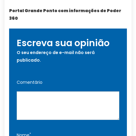
Portal Grande Ponto com informações de Poder
360
Escreva sua opinião
O seu endereço de e-mail não será
publicado.
Comentário
*
Nome