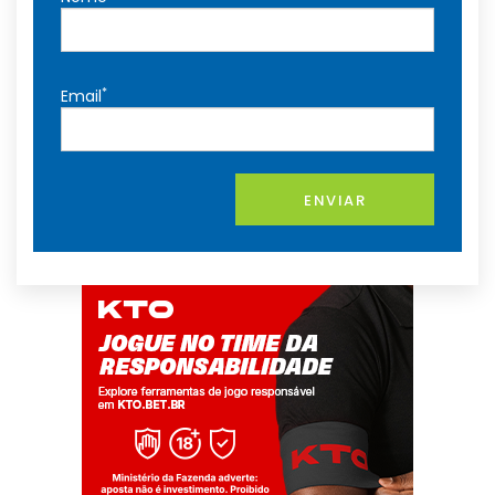
*
Email
ENVIAR